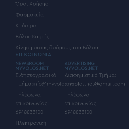
Όροι Χρήσης
Φαρμακεία
Καύσιμα
Βόλος Καιρός
Κίνηση στους δρόμους του Βόλου
ΕΠΙΚΟΙΝΩΝΙΑ
NEWSROOM
ADVERTISING
MYVOLOS.NET
MYVOLOS.NET
Ειδησεογραφικό
Διαφημιστικό Τμήμα:
Τμήμα:info@myvolos.net
myvolos.net@gmail.com
Τηλέφωνα
Τηλέφωνο
επικοινωνίας:
επικοινωνίας:
6948833100
6948833100
Ηλεκτρονική