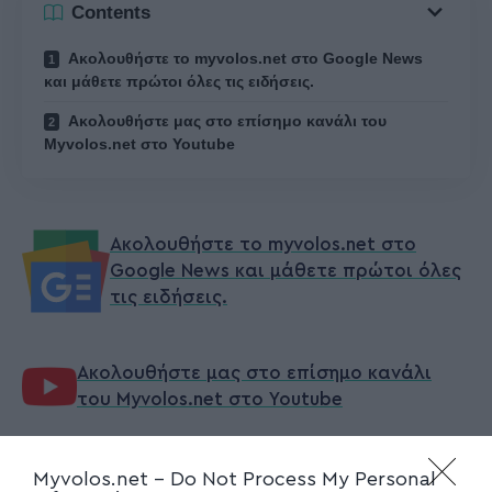
Contents
Ακολουθήστε το myvolos.net στο Google News
και μάθετε πρώτοι όλες τις ειδήσεις.
Ακολουθήστε μας στο επίσημο κανάλι του
Myvolos.net στο Youtube
Ακολουθήστε το myvolos.net στο
Google News και μάθετε πρώτοι όλες
τις ειδήσεις.
Ακολουθήστε μας στο επίσημο κανάλι
του Myvolos.net στο Youtube
Myvolos.net -
Do Not Process My Personal