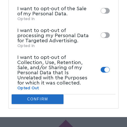
IAB’s List of Downstream
third parties on the
I want to opt-out of the Sale
Participants
that may further disclose it to
of my Personal Data.
other third parties.
Opted In
I want to opt-out of
processing my Personal Data
for Targeted Advertising.
Opted In
I want to opt-out of
Collection, Use, Retention,
Sale, and/or Sharing of my
Personal Data that Is
Unrelated with the Purposes
for which it was collected.
Opted Out
CONFIRM