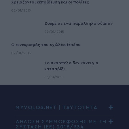
Χρειάζονται εκπαίδευση και οι πολίτες
02/01/2015
Ζούμε σε ένα παράλληλο σύμπαν
02/01/2015
Ο εκνευρισμός του Αχιλλέα Μπέου
02/01/2015
To σκαρπέλο δεν κάνει για
κατσαβίδι
03/01/2015
MYVOLOS.NET | ΤΑΥΤΟΤΗΤΑ
ΔΗΛΩΣΗ ΣΥΜΜΟΡΦΩΣΗΣ ΜΕ ΤΗ
ΣΥΣΤΑΣΗ (ΕΕ) 2018/334