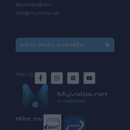
φωτογραφιών:
info@myvolos.net
Δείτε ποιός γιορτάζει
FIND US:
Μέλος του: