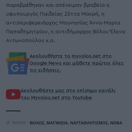
παραβρέθηκαν και απένειμαν βραβεία η
υφυπουργός Παιδείας Ζέττα Μακρή, η
αντιπεριφερειάρχης Μαγνησίας Άννα-Μαρία
Παπαδημητρίου, η αντιδήμαρχος Βόλου Έλενα
Αντωνοπούλου κ.α.
Ακολουθήστε το myvolos.net στο
Google News και μάθετε πρώτοι όλες
τις ειδήσεις.
Ακολουθήστε μας στο επίσημο κανάλι
του Myvolos.net στο Youtube
ΒΟΛΟΣ
,
ΜΑΓΝΗΣΙΑ
,
ΝΑΥΤΑΘΛΗΤΙΣΜΟΣ
,
ΝΟΒΑ
TAGGED: