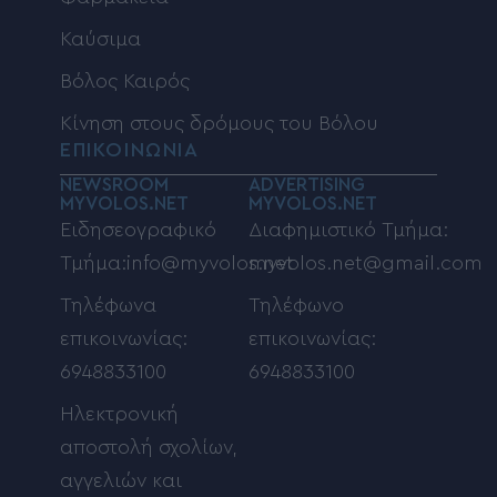
Καύσιμα
Βόλος Καιρός
Κίνηση στους δρόμους του Βόλου
ΕΠΙΚΟΙΝΩΝΙΑ
NEWSROOM
ADVERTISING
MYVOLOS.NET
MYVOLOS.NET
Ειδησεογραφικό
Διαφημιστικό Τμήμα:
Τμήμα:info@myvolos.net
myvolos.net@gmail.com
Τηλέφωνα
Τηλέφωνο
επικοινωνίας:
επικοινωνίας:
6948833100
6948833100
Ηλεκτρονική
αποστολή σχολίων,
αγγελιών και