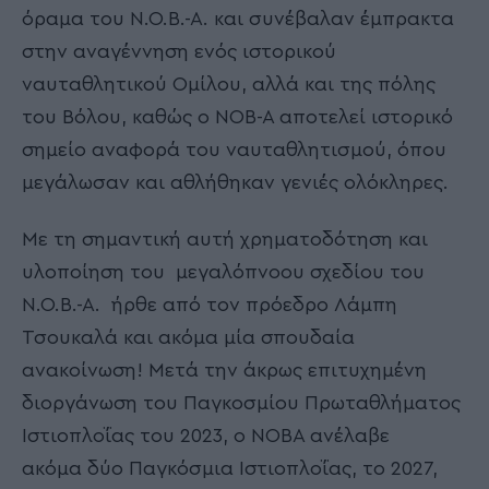
όραμα του Ν.Ο.Β.-Α. και συνέβαλαν έμπρακτα
στην αναγέννηση ενός ιστορικού
ναυταθλητικού Ομίλου, αλλά και της πόλης
του Βόλου, καθώς ο ΝΟΒ-Α αποτελεί ιστορικό
σημείο αναφορά του ναυταθλητισμού, όπου
μεγάλωσαν και αθλήθηκαν γενιές ολόκληρες.
Με τη σημαντική αυτή χρηματοδότηση και
υλοποίηση του μεγαλόπνοου σχεδίου του
Ν.Ο.Β.-Α. ήρθε από τον πρόεδρο Λάμπη
Τσουκαλά και ακόμα μία σπουδαία
ανακοίνωση! Μετά την άκρως επιτυχημένη
διοργάνωση του Παγκοσμίου Πρωταθλήματος
Ιστιοπλοΐας του 2023, ο ΝΟΒΑ ανέλαβε
ακόμα δύο Παγκόσμια Ιστιοπλοΐας, το 2027,