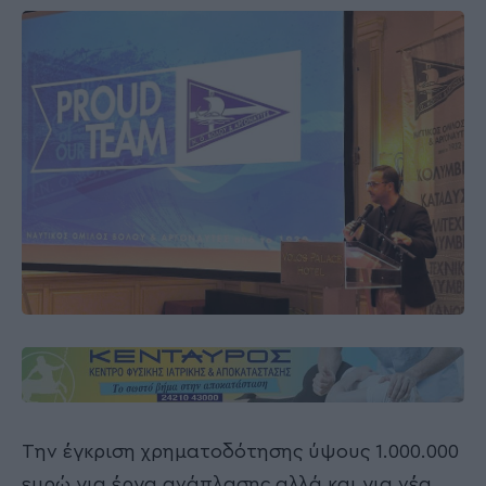
Την έγκριση χρηματοδότησης ύψους 1.000.000
ευρώ για έργα ανάπλασης αλλά και για νέα