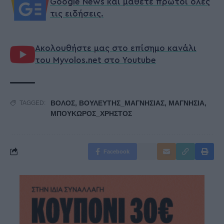
Google News και μάθετε πρώτοι όλες
τις ειδήσεις.
Ακολουθήστε μας στο επίσημο κανάλι
του Myvolos.net στο Youtube
ΒΟΛΟΣ
,
ΒΟΥΛΕΥΤΗΣ_ΜΑΓΝΗΣΙΑΣ
,
ΜΑΓΝΗΣΙΑ
,
TAGGED:
ΜΠΟΥΚΩΡΟΣ_ΧΡΗΣΤΟΣ
Facebook