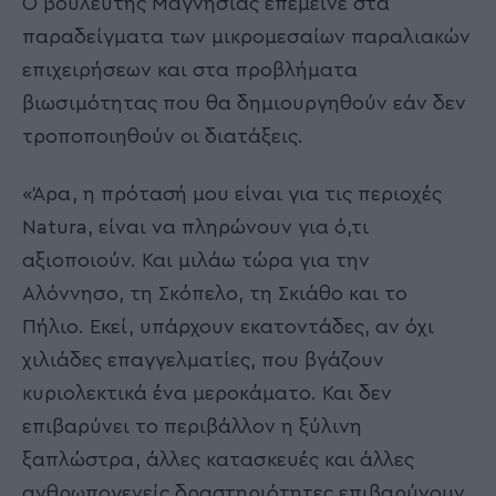
Ο βουλευτής Μαγνησίας επέμεινε στα
παραδείγματα των μικρομεσαίων παραλιακών
επιχειρήσεων και στα προβλήματα
βιωσιμότητας που θα δημιουργηθούν εάν δεν
τροποποιηθούν οι διατάξεις.
«Άρα, η πρότασή μου είναι για τις περιοχές
Natura, είναι να πληρώνουν για ό,τι
αξιοποιούν. Και μιλάω τώρα για την
Αλόννησο, τη Σκόπελο, τη Σκιάθο και το
Πήλιο. Εκεί, υπάρχουν εκατοντάδες, αν όχι
χιλιάδες επαγγελματίες, που βγάζουν
κυριολεκτικά ένα μεροκάματο. Και δεν
επιβαρύνει το περιβάλλον η ξύλινη
ξαπλώστρα, άλλες κατασκευές και άλλες
ανθρωπογενείς δραστηριότητες επιβαρύνουν