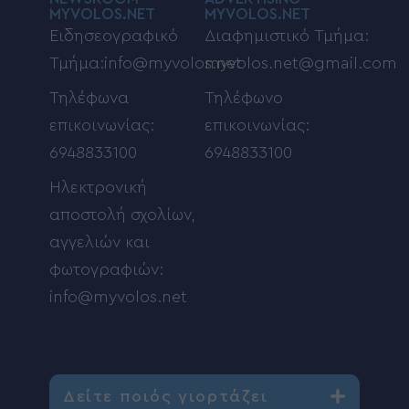
MYVOLOS.NET
MYVOLOS.NET
Ειδησεογραφικό
Διαφημιστικό Τμήμα:
Τμήμα:info@myvolos.net
myvolos.net@gmail.com
Τηλέφωνα
Τηλέφωνο
επικοινωνίας:
επικοινωνίας:
6948833100
6948833100
Ηλεκτρονική
αποστολή σχολίων,
αγγελιών και
φωτογραφιών:
info@myvolos.net
Δείτε ποιός γιορτάζει