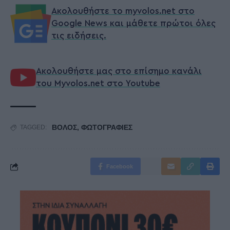
Ακολουθήστε το myvolos.net στο
Google News και μάθετε πρώτοι όλες
τις ειδήσεις.
Ακολουθήστε μας στο επίσημο κανάλι
του Myvolos.net στο Youtube
ΒΟΛΟΣ
,
ΦΩΤΟΓΡΑΦΙΕΣ
TAGGED:
Facebook