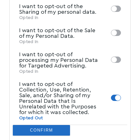
information by third parties on the IAB’s list
I want to opt-out of the
of downstream participants. This
Sharing of my personal data.
information may also be disclosed by us to
Opted In
IAB’s List of Downstream
third parties on the
I want to opt-out of the Sale
Participants
that may further disclose it to
of my Personal Data.
other third parties.
Opted In
I want to opt-out of
processing my Personal Data
for Targeted Advertising.
Opted In
I want to opt-out of
Collection, Use, Retention,
Sale, and/or Sharing of my
Personal Data that Is
Unrelated with the Purposes
for which it was collected.
Opted Out
CONFIRM