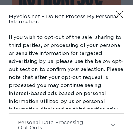
Myvolos.net -
Do Not Process My Personal
Information
If you wish to opt-out of the sale, sharing to
third parties, or processing of your personal
or sensitive information for targeted
advertising by us, please use the below opt-
out section to confirm your selection. Please
note that after your opt-out request is
processed you may continue seeing
interest-based ads based on personal
information utilized by us or personal
information disclosed to third parties prior
to your opt-out. You may separately opt-out
Personal Data Processing
of the further disclosure of your personal
Opt Outs