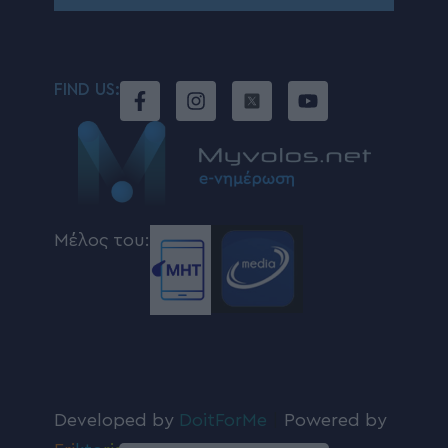
FIND US:
Μέλος του:
Developed by
DoitForMe
|
Powered by