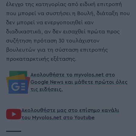
έλεγχο της κατηγορίας από ειδική επιτροπή
που μπορεί να συστήσει η Βουλή, διάταξη που
δεν μπορεί να ενεργοποιηθεί καν
διαδικαστικά, αν δεν εισαχθεί πρώτα προς
συζήτηση πρόταση 30 τουλάχιστον
βουλευτών για τη σύσταση επιτροπής
προκαταρκτικής εξέτασης.
Ακολουθήστε το myvolos.net στο
Google News και μάθετε πρώτοι όλες
τις ειδήσεις.
Ακολουθήστε μας στο επίσημο κανάλι
του Myvolos.net στο Youtube