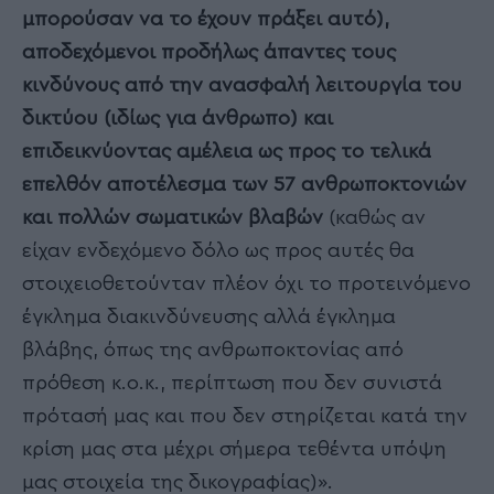
μπορούσαν να το έχουν πράξει αυτό),
αποδεχόμενοι προδήλως άπαντες τους
κινδύνους από την ανασφαλή λειτουργία του
δικτύου (ιδίως για άνθρωπο) και
επιδεικνύοντας αμέλεια ως προς το τελικά
επελθόν αποτέλεσμα των 57 ανθρωποκτονιών
και πολλών σωματικών βλαβών
(καθώς αν
είχαν ενδεχόμενο δόλο ως προς αυτές θα
στοιχειοθετούνταν πλέον όχι το προτεινόμενο
έγκλημα διακινδύνευσης αλλά έγκλημα
βλάβης, όπως της ανθρωποκτονίας από
πρόθεση κ.ο.κ., περίπτωση που δεν συνιστά
πρότασή μας και που δεν στηρίζεται κατά την
κρίση μας στα μέχρι σήμερα τεθέντα υπόψη
μας στοιχεία της δικογραφίας)».