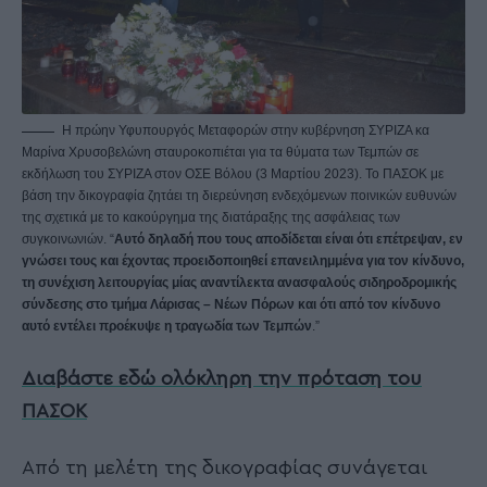
Η πρώην Υφυπουργός Μεταφορών στην κυβέρνηση ΣΥΡΙΖΑ κα
Μαρίνα Χρυσοβελώνη σταυροκοπιέται για τα θύματα των Τεμπών σε
εκδήλωση του ΣΥΡΙΖΑ στον ΟΣΕ Βόλου (3 Μαρτίου 2023). Το ΠΑΣΟΚ με
βάση την δικογραφία ζητάει τη διερεύνηση ενδεχόμενων ποινικών ευθυνών
της σχετικά με το κακούργημα της διατάραξης της ασφάλειας των
συγκοινωνιών. “
Αυτό δηλαδή που τους αποδίδεται είναι ότι επέτρεψαν, εν
γνώσει τους και έχοντας προειδοποιηθεί επανειλημμένα για τον κίνδυνο,
τη συνέχιση λειτουργίας μίας αναντίλεκτα ανασφαλούς σιδηροδρομικής
σύνδεσης στο τμήμα Λάρισας – Νέων Πόρων και ότι από τον κίνδυνο
αυτό εντέλει προέκυψε η τραγωδία των Τεμπών
.”
Διαβάστε εδώ ολόκληρη την πρόταση του
ΠΑΣΟΚ
Από τη μελέτη της δικογραφίας συνάγεται