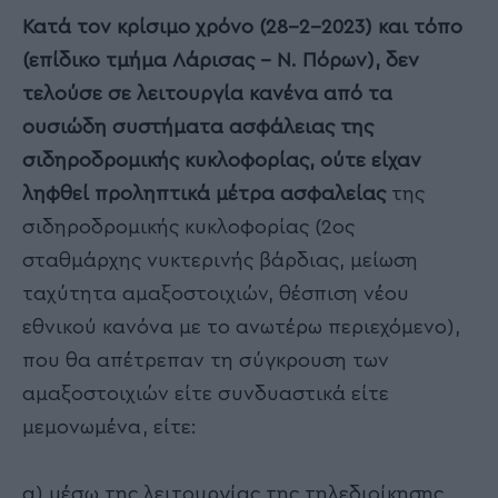
Κατά τον κρίσιμο χρόνο (28-2-2023) και τόπο
(επίδικο τμήμα Λάρισας – Ν. Πόρων), δεν
τελούσε σε λειτουργία κανένα από τα
ουσιώδη συστήματα ασφάλειας της
σιδηροδρομικής κυκλοφορίας, ούτε είχαν
ληφθεί προληπτικά μέτρα ασφαλείας
της
σιδηροδρομικής κυκλοφορίας (2ος
σταθμάρχης νυκτερινής βάρδιας, μείωση
ταχύτητα αμαξοστοιχιών, θέσπιση νέου
εθνικού κανόνα με το ανωτέρω περιεχόμενο),
που θα απέτρεπαν τη σύγκρουση των
αμαξοστοιχιών είτε συνδυαστικά είτε
μεμονωμένα, είτε:
α) μέσω της λειτουργίας της τηλεδιοίκησης