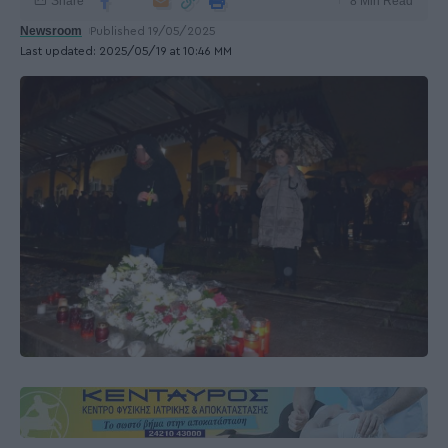
Share
8 Min Read
Newsroom
Published 19/05/2025
Last updated: 2025/05/19 at 10:46 ΜΜ