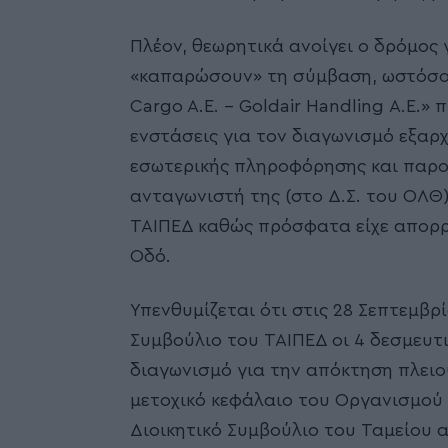
Πλέον, θεωρητικά ανοίγει ο δρόμος 
«καπαρώσουν» τη σύμβαση, ωστόσο, 
Cargo A.E. – Goldair Handling Α.Ε.»
ενστάσεις για τον διαγωνισμό εξαρχ
εσωτερικής πληροφόρησης και παρου
ανταγωνιστή της (στο Δ.Σ. του ΟΛΘ)
ΤΑΙΠΕΔ καθώς πρόσφατα είχε απορρι
Οδό.
Υπενθυμίζεται ότι στις 28 Σεπτεμβ
Συμβούλιο του ΤΑΙΠΕΔ οι 4 δεσμευ
διαγωνισμό για την απόκτηση πλει
μετοχικό κεφάλαιο του Οργανισμού 
Διοικητικό Συμβούλιο του Ταμείου