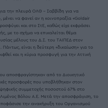
για την πλευρά ΟΛΘ – Σαββίδη για να
μένει να φανεί αν η κοινοπραξία «Goldair
 προσφύγει και στο ΣτΕ, καθώς είχε εκφράσει
ής, με το σχήμα να επικαλείται θέμα
σίας μέλους του Δ.Σ. του ΤΑΙΠΕΔ στον
. Πάντως, είναι η δεύτερη «δικαίωση» για το
φθεί και η κύρια προσφυγή για την Αττική
ρίου αποσφραγίστηκαν από το Διοικητικό
τικές προσφορές που υποβλήθηκαν στον
οψηφικής συμμετοχής ποσοστού 67% στο
Λιμένος Βόλου Α.Ε. Μετά την αποσφράγιση, το
 αποφάσισε την ανακήρυξη του Οργανισμού