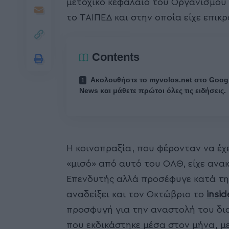
μετοχικό κεφάλαιο του Οργανισμού 
το ΤΑΙΠΕΔ και στην οποία είχε επικ
Contents
Ακολουθήστε το myvolos.net στο Goog
News και μάθετε πρώτοι όλες τις ειδήσεις.
Η κοινοπραξία, που φέρονταν να έχε
«μισό» από αυτό του ΟΛΘ, είχε ανα
Επενδυτής αλλά προσέφυγε κατά της
αναδείξει και τον Οκτώβριο το
insid
προσφυγή για την αναστολή του δι
που εκδικάστηκε μέσα στον μήνα, με