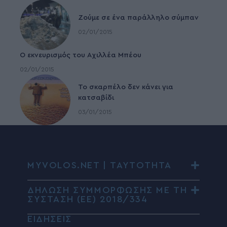
Ζούμε σε ένα παράλληλο σύμπαν
02/01/2015
Ο εκνευρισμός του Αχιλλέα Μπέου
02/01/2015
To σκαρπέλο δεν κάνει για
κατσαβίδι
03/01/2015
MYVOLOS.NET | ΤΑΥΤΟΤΗΤΑ
ΔΗΛΩΣΗ ΣΥΜΜΟΡΦΩΣΗΣ ΜΕ ΤΗ
ΣΥΣΤΑΣΗ (ΕΕ) 2018/334
ΕΙΔΗΣΕΙΣ