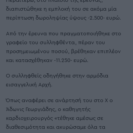
Περαιτέρω, στο πλαίσιο της έρευνας,
διαπιστώθηκε η εμπλοκή του σε ακόμα μία
περίπτωση δωροληψίας ύψους -2.500- ευρώ.
Από την έρευνα που πραγματοποιήθηκε στο
γραφείο του συλληφθέντα, πέραν του
προσημειωμένου ποσού, βρέθηκαν επιπλέον
και κατασχέθηκαν -11.250- ευρώ.
Ο συλληφθείς οδηγήθηκε στην αρμόδια
εισαγγελική Αρχή.
Όπως αναφέρει σε ανάρτησή του στο X ο
Άδωνις Γεωργιάδης, ο καθηγητής
καρδιοχειρουργός «τέθηκε αμέσως σε
διαθεσιμότητα και ακυρώσαμε όλα τα