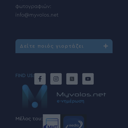
φωτογραφιών:
info@myvolos.net
Δείτε ποιός γιορτάζει
FIND US:
Μέλος του: