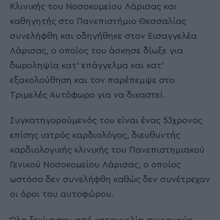
Κλινικής του Νοσοκομείου Λάρισας και
καθηγητής στο Πανεπιστήμιο Θεσσαλίας
συνελήφθη και οδηγήθηκε στον Εισαγγελέα
Λάρισας, ο οποίος του άσκησε δίωξε για
δωροληψία κατ’ επάγγελμα και κατ’
εξακολούθηση και τον παρέπεμψε στο
Τριμελές Αυτόφωρο για να δικαστεί.
Συγκατηγορούμενός του είναι ένας 53χρονος
επίσης ιατρός καρδιολόγος, διευθυντής
καρδιολογικής κλινικής του Πανεπιστημιακού
Γενικού Νοσοκομείου Λάρισας, ο οποίος
ωστόσο δεν συνελήφθη καθώς δεν συνέτρεχαν
οι όροι του αυτοφώρου.
Όλα ξεκίνησαν από καταγγελία συγγενούς