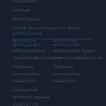
Φαρμακεία
Καύσιμα
Βόλος Καιρός
Κίνηση στους δρόμους του Βόλου
ΕΠΙΚΟΙΝΩΝΙΑ
NEWSROOM
ADVERTISING
MYVOLOS.NET
MYVOLOS.NET
Ειδησεογραφικό
Διαφημιστικό Τμήμα:
Τμήμα:info@myvolos.net
myvolos.net@gmail.com
Τηλέφωνα
Τηλέφωνο
επικοινωνίας:
επικοινωνίας:
6948833100
6948833100
Ηλεκτρονική
αποστολή σχολίων,
αγγελιών και