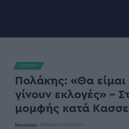
ΠΟΛΙΤΙΚΗ
Πολάκης: «Θα είμαι
γίνουν εκλογές» – Σ
μομφής κατά Κασσ
Newsroom
Published 07/09/2024