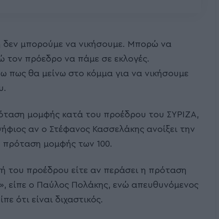
ή δεν μπορούμε να νικήσουμε. Μπορώ να
ώ τον πρόεδρο να πάμε σε εκλογές.
 πως θα μείνω στο κόμμα για να νικήσουμε
υ.
όταση μομφής κατά του προέδρου του ΣΥΡΙΖΑ,
ήφιος αν ο Στέφανος Κασσελάκης ανοίξει την
η πρόταση μομφής των 100.
γή του προέδρου είτε αν περάσει η πρόταση
», είπε ο Παύλος Πολάκης, ενώ απευθυνόμενος
πε ότι είναι διχαστικός.