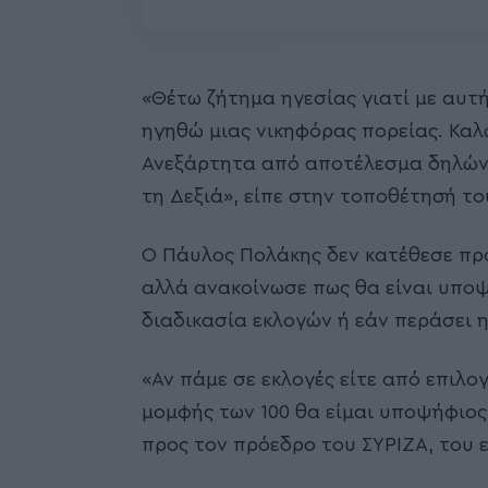
«Θέτω ζήτημα ηγεσίας γιατί με αυτ
ηγηθώ μιας νικηφόρας πορείας. Καλ
Ανεξάρτητα από αποτέλεσμα δηλώνω
τη Δεξιά», είπε στην τοποθέτησή το
Ο Πάυλος Πολάκης δεν κατέθεσε πρ
αλλά ανακοίνωσε πως θα είναι υποψ
διαδικασία εκλογών ή εάν περάσει 
«Αν πάμε σε εκλογές είτε από επιλο
μομφής των 100 θα είμαι υποψήφιος
προς τον πρόεδρο του ΣΥΡΙΖΑ, του εί