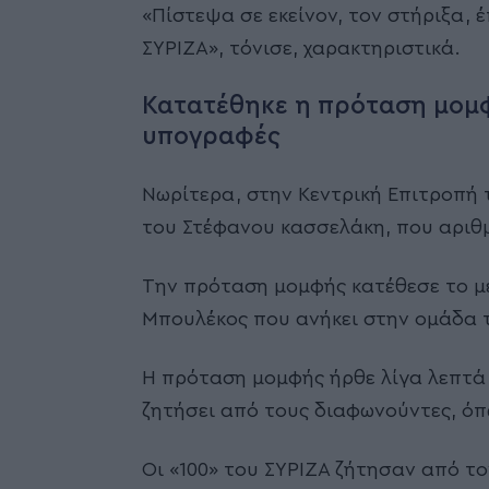
«Πίστεψα σε εκείνον, τον στήριξα, 
ΣΥΡΙΖΑ», τόνισε, χαρακτηριστικά.
Κατατέθηκε η πρόταση μομφ
υπογραφές
Νωρίτερα, στην Κεντρική Επιτροπή
του Στέφανου κασσελάκη, που αριθμ
Την πρόταση μομφής κατέθεσε το μέ
Μπουλέκος που ανήκει στην ομάδα τ
Η πρόταση μομφής ήρθε λίγα λεπτά 
ζητήσει από τους διαφωνούντες, όπ
Οι «100» του ΣΥΡΙΖΑ ζήτησαν από τ