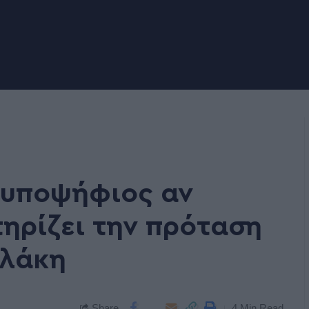
 υποψήφιος αν
τηρίζει την πρόταση
ελάκη
Share
4 Min Read