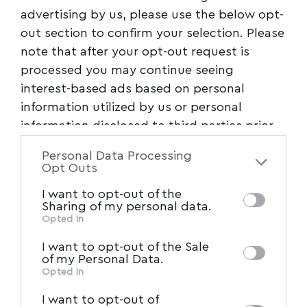
advertising by us, please use the below opt-
out section to confirm your selection. Please
note that after your opt-out request is
processed you may continue seeing
interest-based ads based on personal
information utilized by us or personal
information disclosed to third parties prior
to your opt-out. You may separately opt-out
Personal Data Processing
of the further disclosure of your personal
Opt Outs
information by third parties on the IAB’s list
I want to opt-out of the
of downstream participants. This
Sharing of my personal data.
information may also be disclosed by us to
Opted In
IAB’s List of Downstream
third parties on the
I want to opt-out of the Sale
Participants
that may further disclose it to
of my Personal Data.
other third parties.
Opted In
I want to opt-out of