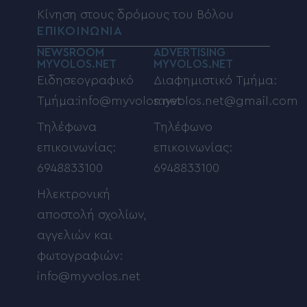
Κίνηση στους δρόμους του Βόλου
ΕΠΙΚΟΙΝΩΝΙΑ
NEWSROOM
ADVERTISING
MYVOLOS.NET
MYVOLOS.NET
Ειδησεογραφικό
Διαφημιστικό Τμήμα:
Τμήμα:info@myvolos.net
myvolos.net@gmail.com
Τηλέφωνα
Τηλέφωνο
επικοινωνίας:
επικοινωνίας:
6948833100
6948833100
Ηλεκτρονική
αποστολή σχολίων,
αγγελιών και
φωτογραφιών:
info@myvolos.net