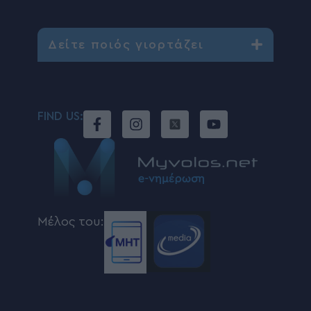
Δείτε ποιός γιορτάζει
FIND US:
Μέλος του: