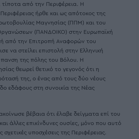
ί τίποτα από την Περιφέρεια. Η
 Περιφέρειας ήρθε και ως απότοκος της
Πρωτοβουλίας Μαγνησίας (ΠΠΜ) και του
 Οργανώσεων (ΠΑΝΔΟΙΚΟ) στην Ευρωπαϊκή
υτή από την Επιτροπή Αναφορών του
σε να στείλει επιστολή στην Ελληνική
ύπανση της πόλης του Βόλου. Η
ίας θεωρεί θετικό το γεγονός ότι η
ότασή της, ο ένας από τους δύο νέους
δο εδάφους στη συνοικία της Νέας
ωσε βέβαια ότι έλαβε δείγματα επί του
και άλλες επικίνδυνες ουσίες, μόνο που αυτό
ς σχετικές υποσχέσεις της Περιφέρειας.