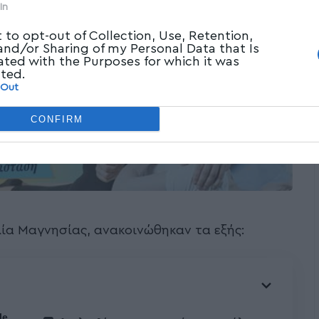
In
t to opt-out of Collection, Use, Retention,
 and/or Sharing of my Personal Data that Is
ated with the Purposes for which it was
cted.
 Out
CONFIRM
ία Μαγνησίας, ανακοινώθηκαν τα εξής:
le