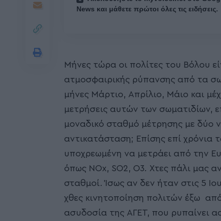
News και μάθετε πρώτοι όλες τις ειδήσεις.
Μήνες τώρα οι πολίτες του Βόλου ε
ατμοσφαιρικής ρύπανσης από τα σω
μήνες Μάρτιο, Απρίλιο, Μάιο και μέ
μετρήσεις αυτών των σωματιδίων, 
μοναδικό σταθμό μέτρησης με δύο ν
αντικατάσταση; Επίσης επί χρόνια 
υποχρεωμένη να μετράει από την Ευ
όπως NOx, SO2, O3. Χτες πάλι μας α
σταθμοί. Ίσως αν δεν ήταν στις 5 Ι
χθες κινητοποίηση πολιτών έξω από
ασυδοσία της ΑΓΕΤ, που ρυπαίνει 