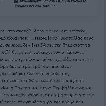
Ακολουθήστε μας στο επίσημο κανάλι του
Myvolos.net στο Youtube
ίναι στο σκοτάδι όσον αφορά στα επίπεδα
ματίδια PM10. Η Περιφέρεια Θεσσαλίας τους
χρι σήμερα, δεν έχει δώσει στη δημοσιότητα
επειδή θα αντικαταστήσει τον υπάρχοντα
έους. Άραγε πόσους μήνες χρειάζεται αυτή η
τώρα δεν μετράει ρύπους που είναι
ρωπαϊκή και Ελληνική νομοθεσία,
νακοίνωσε ότι ΘΑ μπουν σε λειτουργία οι
ουνίου η Παγκόσμια Ημέρα Περιβάλλοντος και
 την Αντιπεριφέρεια, σε διαμαρτυρία για την
ασύστολα την ατμόσφαιρα της πόλης του