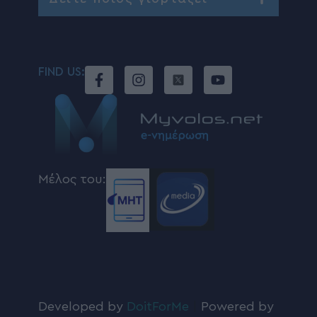
FIND US:
Μέλος του:
Developed by
DoitForMe
|
Powered by