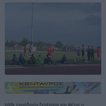
Κάθε προσδοκία ξεπέρασε και φέτος η