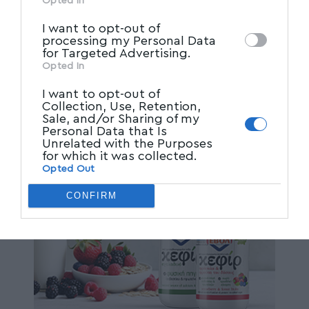
other third parties.
Opted In
I want to opt-out of
processing my Personal Data
for Targeted Advertising.
Opted In
I want to opt-out of
Collection, Use, Retention,
Sale, and/or Sharing of my
Personal Data that Is
Unrelated with the Purposes
for which it was collected.
Opted Out
CONFIRM