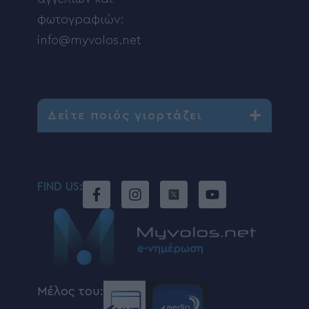
φωτογραφιών:
info@myvolos.net
Δείτε ποιός γιορτάζει
FIND US:
Μέλος του: