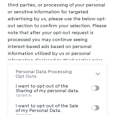
third parties, or processing of your personal
or sensitive information for targeted
advertising by us, please use the below opt-
out section to confirm your selection. Please
note that after your opt-out request is
processed you may continue seeing
interest-based ads based on personal
information utilized by us or personal
information disclosed to third parties prior
to your opt-out. You may separately opt-out
Personal Data Processing
of the further disclosure of your personal
Opt Outs
information by third parties on the IAB’s list
I want to opt-out of the
of downstream participants. This
Sharing of my personal data.
information may also be disclosed by us to
Opted In
IAB’s List of Downstream
third parties on the
I want to opt-out of the Sale
Participants
that may further disclose it to
of my Personal Data.