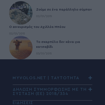
Ζούμε σε ένα παράλληλο σύμπαν
02/01/2015
Ο εκνευρισμός του Αχιλλέα Μπέου
02/01/2015
To σκαρπέλο δεν κάνει για
κατσαβίδι
03/01/2015
MYVOLOS.NET | ΤΑΥΤΟΤΗΤΑ
ΔΗΛΩΣΗ ΣΥΜΜΟΡΦΩΣΗΣ ΜΕ ΤΗ
ΣΥΣΤΑΣΗ (ΕΕ) 2018/334
ΕΙΔΗΣΕΙΣ