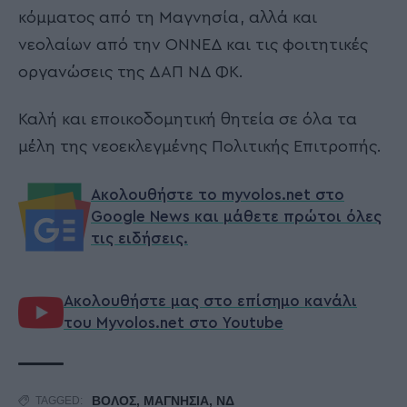
κόμματος από τη Μαγνησία, αλλά και
νεολαίων από την ΟΝΝΕΔ και τις φοιτητικές
οργανώσεις της ΔΑΠ ΝΔ ΦΚ.
Καλή και εποικοδομητική θητεία σε όλα τα
μέλη της νεοεκλεγμένης Πολιτικής Επιτροπής.
Ακολουθήστε το myvolos.net στο
Google News και μάθετε πρώτοι όλες
τις ειδήσεις.
Ακολουθήστε μας στο επίσημο κανάλι
του Myvolos.net στο Youtube
ΒΟΛΟΣ
,
ΜΑΓΝΗΣΙΑ
,
ΝΔ
TAGGED: