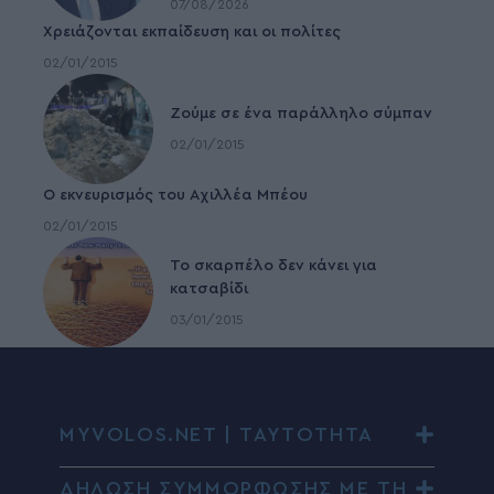
07/08/2026
Χρειάζονται εκπαίδευση και οι πολίτες
02/01/2015
Ζούμε σε ένα παράλληλο σύμπαν
02/01/2015
Ο εκνευρισμός του Αχιλλέα Μπέου
02/01/2015
To σκαρπέλο δεν κάνει για
κατσαβίδι
03/01/2015
MYVOLOS.NET | ΤΑΥΤΟΤΗΤΑ
ΔΗΛΩΣΗ ΣΥΜΜΟΡΦΩΣΗΣ ΜΕ ΤΗ