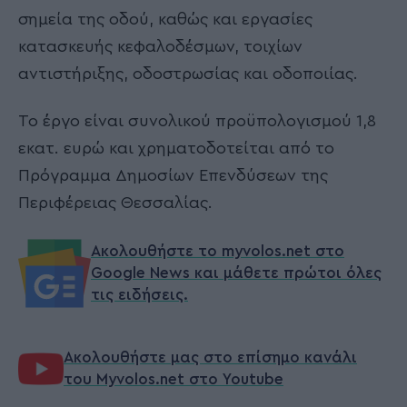
σημεία της οδού, καθώς και εργασίες
κατασκευής κεφαλοδέσμων, τοιχίων
αντιστήριξης, οδοστρωσίας και οδοποιίας.
Το έργο είναι συνολικού προϋπολογισμού 1,8
εκατ. ευρώ και χρηματοδοτείται από το
Πρόγραμμα Δημοσίων Επενδύσεων της
Περιφέρειας Θεσσαλίας.
Ακολουθήστε το myvolos.net στο
Google News και μάθετε πρώτοι όλες
τις ειδήσεις.
Ακολουθήστε μας στο επίσημο κανάλι
του Myvolos.net στο Youtube