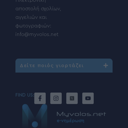
Ηλεκτρονική
αποστολή σχολίων,
αγγελιών και
φωτογραφιών:
info@myvolos.net
Δείτε ποιός γιορτάζει
FIND US: