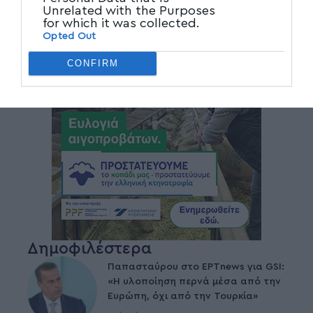
Unrelated with the Purposes
for which it was collected.
Opted Out
CONFIRM
Δημοφιλέστερα
Παπασταύρου στο ΕΡΤnews για GSI:
«Η υλοποίηση περνά μέσα από την
Ευρώπη, όχι από την Τουρκία»