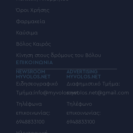
Όροι Χρήσης
Φαρμακεία
Καύσιμα
Βόλος Καιρός
Κίνηση στους δρόμους του Βόλου
ΕΠΙΚΟΙΝΩΝΙΑ
NEWSROOM
ADVERTISING
MYVOLOS.NET
MYVOLOS.NET
Ειδησεογραφικό
Διαφημιστικό Τμήμα:
Τμήμα:info@myvolos.net
myvolos.net@gmail.com
Τηλέφωνα
Τηλέφωνο
επικοινωνίας:
επικοινωνίας:
6948833100
6948833100