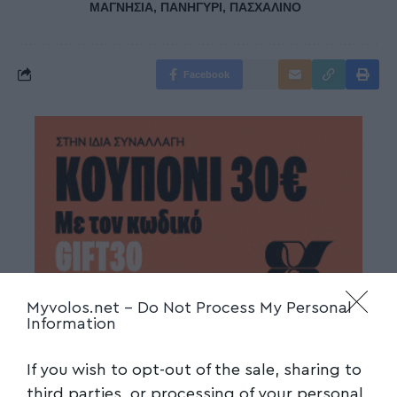
ΜΑΓΝΗΣΙΑ
,
ΠΑΝΗΓΥΡΙ
,
ΠΑΣΧΑΛΙΝΟ
Facebook
Myvolos.net -
Do Not Process My Personal
Information
If you wish to opt-out of the sale, sharing to
third parties, or processing of your personal