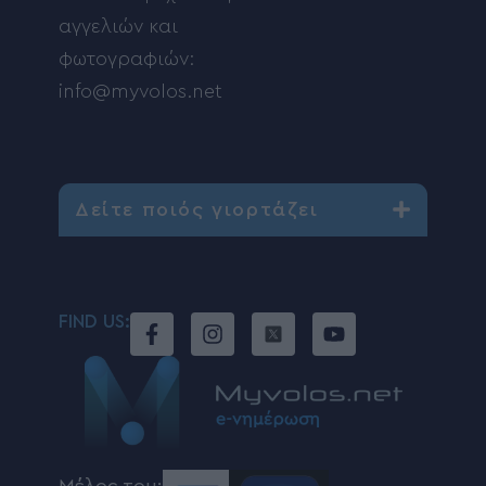
αγγελιών και
φωτογραφιών:
info@myvolos.net
Δείτε ποιός γιορτάζει
FIND US: