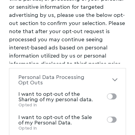
or sensitive information for targeted
advertising by us, please use the below opt-
out section to confirm your selection. Please
note that after your opt-out request is
processed you may continue seeing
interest-based ads based on personal
information utilized by us or personal
information disclosed to third parties prior
to your opt-out. You may separately opt-out
Personal Data Processing
of the further disclosure of your personal
Opt Outs
information by third parties on the IAB’s list
I want to opt-out of the
of downstream participants. This
Sharing of my personal data.
information may also be disclosed by us to
Opted In
IAB’s List of Downstream
third parties on the
I want to opt-out of the Sale
Participants
that may further disclose it to
of my Personal Data.
other third parties.
Opted In