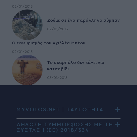
02/01/2015
Ζούμε σε ένα παράλληλο σύμπαν
02/01/2015
Ο εκνευρισμός του Αχιλλέα Μπέου
02/01/2015
To σκαρπέλο δεν κάνει για
κατσαβίδι
03/01/2015
MYVOLOS.NET | ΤΑΥΤΟΤΗΤΑ
ΔΗΛΩΣΗ ΣΥΜΜΟΡΦΩΣΗΣ ΜΕ ΤΗ
ΣΥΣΤΑΣΗ (ΕΕ) 2018/334