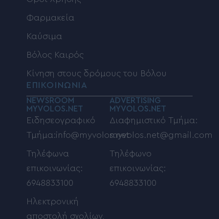
Φαρμακεία
Καύσιμα
Βόλος Καιρός
Κίνηση στους δρόμους του Βόλου
ΕΠΙΚΟΙΝΩΝΙΑ
NEWSROOM
ADVERTISING
MYVOLOS.NET
MYVOLOS.NET
Ειδησεογραφικό
Διαφημιστικό Τμήμα:
Τμήμα:info@myvolos.net
myvolos.net@gmail.com
Τηλέφωνα
Τηλέφωνο
επικοινωνίας:
επικοινωνίας:
6948833100
6948833100
Ηλεκτρονική
αποστολή σχολίων,