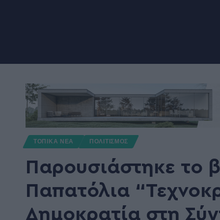
ΤΟΠΙΚΑ ΝΕΑ
ΠΟΛΙΤΙΣΜΟΣ
Παρουσιάστηκε το β
Παπατόλια “Τεχνοκρ
Δημοκρατία στη Σύ