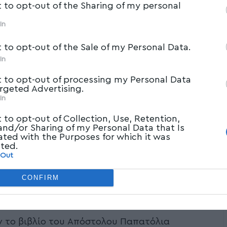
t to opt-out of the Sharing of my personal
In
t to opt-out of the Sale of my Personal Data.
In
t to opt-out of processing my Personal Data
argeted Advertising.
In
t to opt-out of Collection, Use, Retention,
 and/or Sharing of my Personal Data that Is
ated with the Purposes for which it was
cted.
 Out
CONFIRM
 το βιβλίο του Απόστολου Παπατόλια