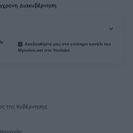
ύγχρονη Διακυβέρνηση
le
Ακολουθήστε μας στο επίσημο κανάλι του
Myvolos.net στο Youtube
ς της Κυβέρνησης
Υπουργός