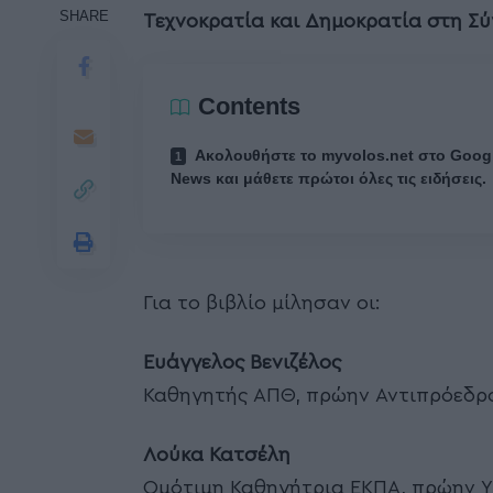
SHARE
Τεχνοκρατία και Δημοκρατία στη Σ
Contents
Ακολουθήστε το myvolos.net στο Goog
News και μάθετε πρώτοι όλες τις ειδήσεις.
Για το βιβλίο μίλησαν οι:
Ευάγγελος Βενιζέλος
Καθηγητής ΑΠΘ, πρώην Αντιπρόεδρο
Λούκα Κατσέλη
Ομότιμη Καθηγήτρια ΕΚΠΑ, πρώην 