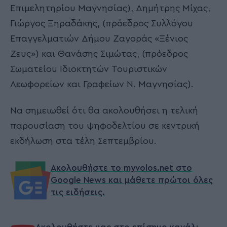
Επιμελητηρίου Μαγνησίας), Δημήτρης Μίχας,
Γιώργος Ξηραδάκης, (πρόεδρος Συλλόγου
Επαγγελματιών Δήμου Ζαγοράς «Ξένιος
Ζευς») και Θανάσης Σιμώτας, (πρόεδρος
Σωματείου Ιδιοκτητών Τουριστικών
Λεωφορείων και Γραφείων Ν. Μαγνησίας).
Να σημειωθεί ότι θα ακολουθήσει η τελική
παρουσίαση του ψηφοδελτίου σε κεντρική
εκδήλωση στα τέλη Σεπτεμβρίου.
Ακολουθήστε το myvolos.net στο
Google News και μάθετε πρώτοι όλες
τις ειδήσεις.