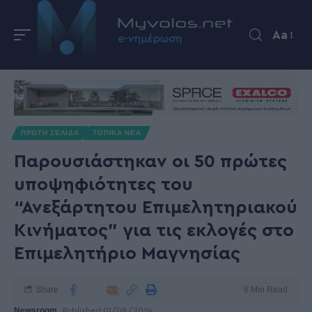
Aa
ΠΡΩΤΗ ΣΕΛΙΔΑ
ΤΟΠΙΚΑ ΝΕΑ
Παρουσιάστηκαν οι 50 πρώτες
υποψηφιότητες του
“Ανεξάρτητου Επιμελητηριακού
Κινήματος” για τις εκλογές στο
Επιμελητήριο Μαγνησίας
Share
6 Min Read
Newsroom
Published 01/08/2024