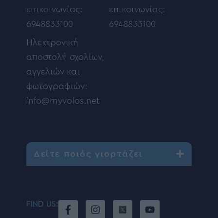
επικοινωνίας:
επικοινωνίας:
6948833100
6948833100
Ηλεκτρονική
αποστολή σχολίων,
αγγελιών και
φωτογραφιών:
info@myvolos.net
Δείτε ποιός γιορτάζει
FIND US: