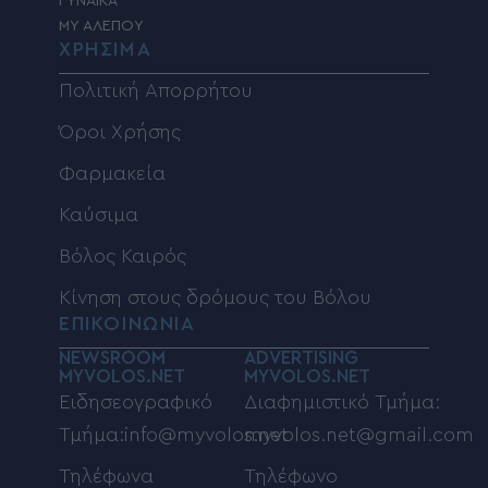
ΓΥΝΑΙΚΑ
MY ΑΛΕΠΟΥ
ΧΡΗΣΙΜΑ
Πολιτική Απορρήτου
Όροι Χρήσης
Φαρμακεία
Καύσιμα
Βόλος Καιρός
Κίνηση στους δρόμους του Βόλου
ΕΠΙΚΟΙΝΩΝΙΑ
NEWSROOM
ADVERTISING
MYVOLOS.NET
MYVOLOS.NET
Ειδησεογραφικό
Διαφημιστικό Τμήμα:
Τμήμα:info@myvolos.net
myvolos.net@gmail.com
Τηλέφωνα
Τηλέφωνο