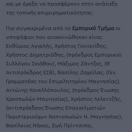
και με όρεξη να προσφέρουν στην ανάταξη
της τοπικής επιχειρηματικότητας.
Πιο συγκεκριμένα από το
Ε
μπορικό Τμήμα
οι
υποψήφιοι που ανακοινώθηκαν είναι:
Ευθύμιος Αγγελής, Χρήστος Γιονανίδης,
Χρήστος Δημητριάδης, (πρόεδρος Εμπορικού
Συλλόγου Σκιάθου), Μάξιμος Ζάντζος, (Β’
Αντιπρόεδρος ΕΣΒ), Βασίλης Ζαχείλας, (Γεν.
Γραμματέας του Επιμελητηρίου Μαγνησίας),
Αντώνης Κανελλόπουλος, (πρόεδρος Ένωσης
Κρεοπωλών Μαγνησίας), Χρήστος Λελεντζής,
(αντιπρόεδρος Ένωσης Επαγγελματιών
Περιπτεριούχων Καπνοπωλών Ν. Μαγνησίας),
Βασίλειος Νάκος, Ζωή Πρίντσιπα,