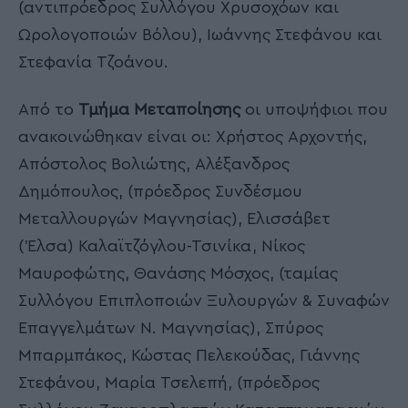
(αντιπρόεδρος Συλλόγου Χρυσοχόων και
Ωρολογοποιών Βόλου), Ιωάννης Στεφάνου και
Στεφανία Τζοάνου.
Από το
Τμήμα Μεταποίησης
οι υποψήφιοι που
ανακοινώθηκαν είναι οι: Χρήστος Αρχοντής,
Απόστολος Βολιώτης, Αλέξανδρος
Δημόπουλος, (πρόεδρος Συνδέσμου
Μεταλλουργών Μαγνησίας), Ελισσάβετ
(Έλσα) Καλαϊτζόγλου-Τσινίκα, Νίκος
Μαυροφώτης, Θανάσης Μόσχος, (ταμίας
Συλλόγου Επιπλοποιών Ξυλουργών & Συναφών
Επαγγελμάτων Ν. Μαγνησίας), Σπύρος
Μπαρμπάκος, Κώστας Πελεκούδας, Γιάννης
Στεφάνου, Μαρία Τσελεπή, (πρόεδρος