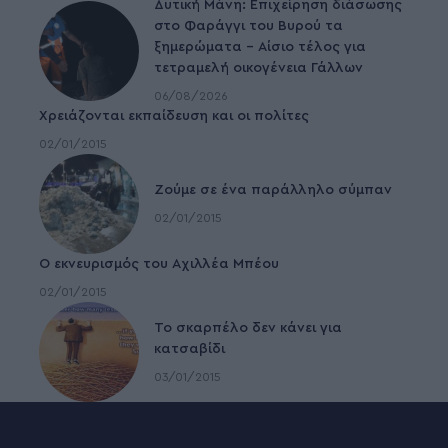
Δυτική Μάνη: Επιχείρηση διάσωσης
στο Φαράγγι του Βυρού τα
ξημερώματα – Αίσιο τέλος για
τετραμελή οικογένεια Γάλλων
06/08/2026
Χρειάζονται εκπαίδευση και οι πολίτες
02/01/2015
Ζούμε σε ένα παράλληλο σύμπαν
02/01/2015
Ο εκνευρισμός του Αχιλλέα Μπέου
02/01/2015
To σκαρπέλο δεν κάνει για
κατσαβίδι
03/01/2015