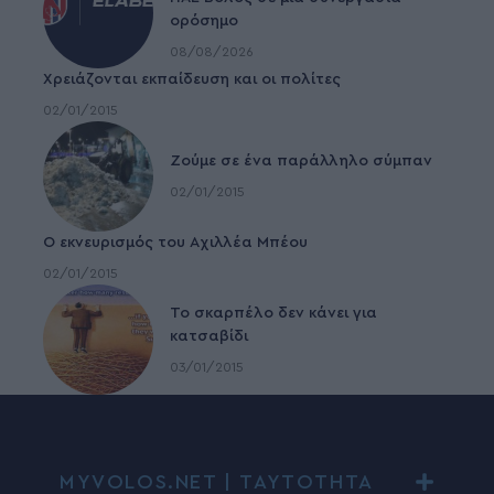
ορόσημο
08/08/2026
Χρειάζονται εκπαίδευση και οι πολίτες
02/01/2015
Ζούμε σε ένα παράλληλο σύμπαν
02/01/2015
Ο εκνευρισμός του Αχιλλέα Μπέου
02/01/2015
To σκαρπέλο δεν κάνει για
κατσαβίδι
03/01/2015
MYVOLOS.NET | ΤΑΥΤΟΤΗΤΑ