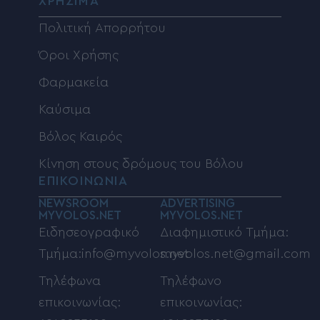
ΧΡΗΣΙΜΑ
Πολιτική Απορρήτου
Όροι Χρήσης
Φαρμακεία
Καύσιμα
Βόλος Καιρός
Κίνηση στους δρόμους του Βόλου
ΕΠΙΚΟΙΝΩΝΙΑ
NEWSROOM
ADVERTISING
MYVOLOS.NET
MYVOLOS.NET
Ειδησεογραφικό
Διαφημιστικό Τμήμα:
Τμήμα:info@myvolos.net
myvolos.net@gmail.com
Τηλέφωνα
Τηλέφωνο
επικοινωνίας:
επικοινωνίας: