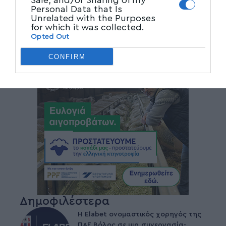
Sale, and/or Sharing of my
Personal Data that Is
Unrelated with the Purposes
for which it was collected.
Opted Out
CONFIRM
Δημοφιλέστερα
Η Elabet ονομαστικός χορηγός της
ΠΑΕ Βόλος σε μια συνεργασία-