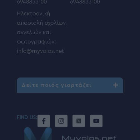
6948833100
6948833100
Ηλεκτρονική
αποστολή σχολίων,
αγγελιών και
φωτογραφιών:
info@myvolos.net
Δείτε ποιός γιορτάζει
FIND US: