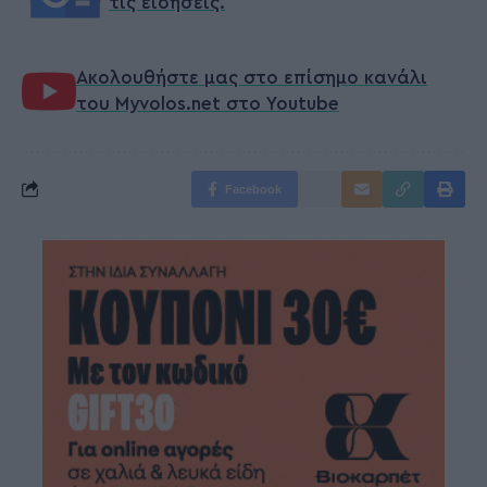
τις ειδήσεις.
Ακολουθήστε μας στο επίσημο κανάλι
του Myvolos.net στο Youtube
Facebook