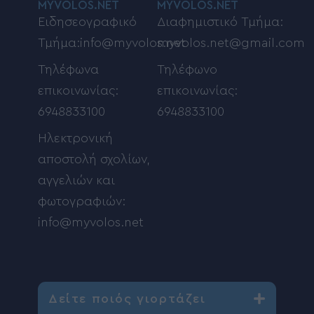
MYVOLOS.NET
MYVOLOS.NET
Ειδησεογραφικό
Διαφημιστικό Τμήμα:
Τμήμα:info@myvolos.net
myvolos.net@gmail.com
Τηλέφωνα
Τηλέφωνο
επικοινωνίας:
επικοινωνίας:
6948833100
6948833100
Ηλεκτρονική
αποστολή σχολίων,
αγγελιών και
φωτογραφιών:
info@myvolos.net
Δείτε ποιός γιορτάζει