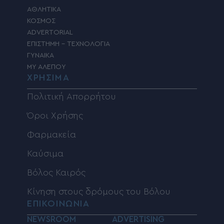
ΑΘΛΗΤΙΚΑ
ΚΟΣΜΟΣ
ADVERTORIAL
ΕΠΙΣΤΗΜΗ – ΤΕΧΝΟΛΟΓΙΑ
ΓΥΝΑΙΚΑ
MY ΑΛΕΠΟΥ
ΧΡΗΣΙΜΑ
Πολιτική Απορρήτου
Όροι Χρήσης
Φαρμακεία
Καύσιμα
Βόλος Καιρός
Κίνηση στους δρόμους του Βόλου
ΕΠΙΚΟΙΝΩΝΙΑ
NEWSROOM
ADVERTISING