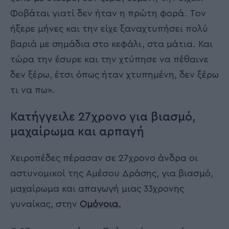
Φοβάται γιατί δεν ήταν η πρώτη φορά. Τον
ήξερε μήνες και την είχε ξαναχτυπήσει πολύ
βαριά με σημάδια στο κεφάλι, στα μάτια. Και
τώρα την έσυρε και την χτύπησε να πέθαινε
δεν ξέρω, έτσι όπως ήταν χτυπημένη, δεν ξέρω
τι να πω».
Κατήγγειλε 27χρονο για βιασμό,
μαχαίρωμα και αρπαγή
Χειροπέδες πέρασαν σε 27χρονο άνδρα οι
αστυνομικοί της Αμέσου Δράσης, για βιασμό,
μαχαίρωμα και απαγωγή μιας 33χρονης
γυναίκας, στην
Ομόνοια.