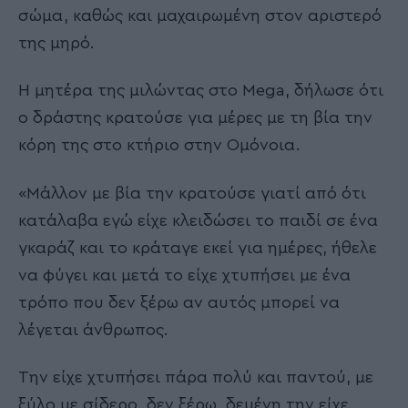
σώμα, καθώς και μαχαιρωμένη στον αριστερό
της μηρό.
Η μητέρα της μιλώντας στο Mega, δήλωσε ότι
ο δράστης κρατούσε για μέρες με τη βία την
κόρη της στο κτήριο στην Ομόνοια.
«Μάλλον με βία την κρατούσε γιατί από ότι
κατάλαβα εγώ είχε κλειδώσει το παιδί σε ένα
γκαράζ και το κράταγε εκεί για ημέρες, ήθελε
να φύγει και μετά το είχε χτυπήσει με ένα
τρόπο που δεν ξέρω αν αυτός μπορεί να
λέγεται άνθρωπος.
Την είχε χτυπήσει πάρα πολύ και παντού, με
ξύλο με σίδερο, δεν ξέρω, δεμένη την είχε…