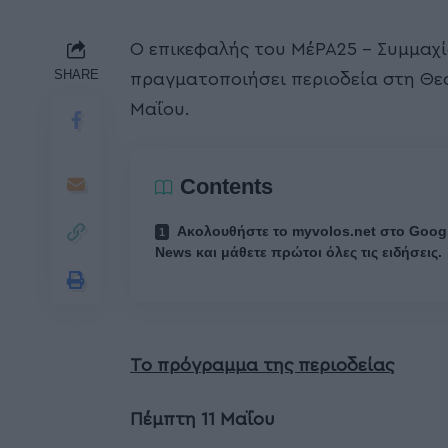
Ο επικεφαλής του ΜέΡΑ25 – Συμμαχί
SHARE
πραγματοποιήσει περιοδεία στη Θεσ
Μαΐου.
Contents
Ακολουθήστε το myvolos.net στο Goog
News και μάθετε πρώτοι όλες τις ειδήσεις.
Το πρόγραμμα της περιοδείας
Πέμπτη 11
Μαΐου