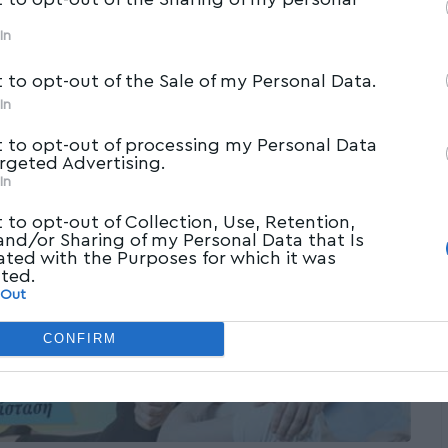
In
t to opt-out of the Sale of my Personal Data.
In
t to opt-out of processing my Personal Data
argeted Advertising.
In
t to opt-out of Collection, Use, Retention,
 and/or Sharing of my Personal Data that Is
ated with the Purposes for which it was
cted.
 Out
CONFIRM