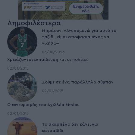
Δημοφιλέστερα
Μπράουν: «Ανυπομονώ για αυτό το
ταξίδι, είμαι αποφασισμένος να
νικήσω»
06/08/2026
Χρειάζονται εκπαίδευση και οι πολίτες
02/01/2015
Ζούμε σε ένα παράλληλο σύμπαν
02/01/2015
Ο εκνευρισμός του Αχιλλέα Μπέου
02/01/2015
To σκαρπέλο δεν κάνει για
κατσαβίδι