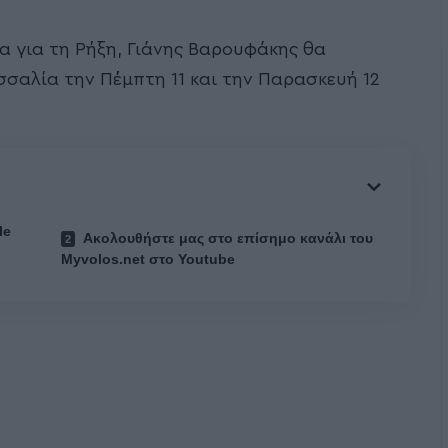
α για τη Ρήξη, Γιάνης Βαρουφάκης θα
σαλία την Πέμπτη 11 και την Παρασκευή 12
le
Ακολουθήστε μας στο επίσημο κανάλι του
Myvolos.net στο Youtube