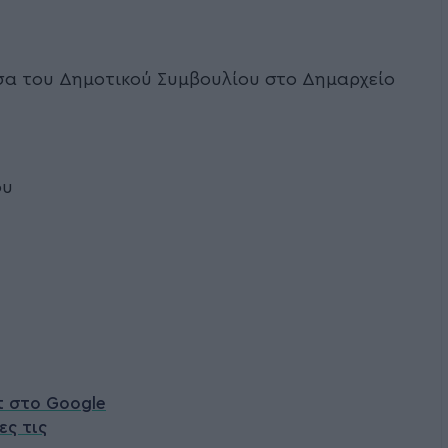
σα του Δημοτικού Συμβουλίου στο Δημαρχείο
ου
t στο Google
ες τις