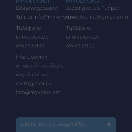
MYVOLOS.NET
MYVOLOS.NET
Ειδησεογραφικό
Διαφημιστικό Τμήμα:
Τμήμα:info@myvolos.net
myvolos.net@gmail.com
Τηλέφωνα
Τηλέφωνο
επικοινωνίας:
επικοινωνίας:
6948833100
6948833100
Ηλεκτρονική
αποστολή σχολίων,
αγγελιών και
φωτογραφιών:
info@myvolos.net
Δείτε ποιός γιορτάζει