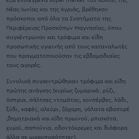
Νέας Ιωνίας και της Αγριάς, βρέθηκαν
πρόσκοποι από όλα τα Συστήματα της
Περιφέρειας Προσκόπων Μαγνησίας, όπου
συγκέντρωναν και τρόφιμα και είδη
προσωπικής υγιεινής από τους καταναλωτές
που πραγματοποιούσαν τις εβδομαδιαίες
τους αγορές.
Συνολικά συγκεντρώθηκαν τρόφιμα και είδη
πρώτης ανάγκης (κυρίως ζυμαρικά, ρύζι,
όσπρια, σάλτσες ντομάτας, κονσέρβες, λάδι,
ξύδι, καφές, αλεύρι, ζάχαρη, γάλατα εβαπορέ
,δημητριακά και είδη πρωινού, μπισκότα,
χυμοί, σαπούνια, οδοντόκρεμες και διάφορα
άλλα σε μικροποσότητες).