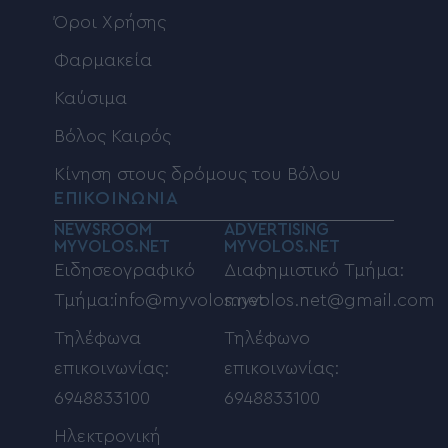
Όροι Χρήσης
Φαρμακεία
Καύσιμα
Βόλος Καιρός
Κίνηση στους δρόμους του Βόλου
ΕΠΙΚΟΙΝΩΝΙΑ
NEWSROOM
ADVERTISING
MYVOLOS.NET
MYVOLOS.NET
Ειδησεογραφικό
Διαφημιστικό Τμήμα:
Τμήμα:info@myvolos.net
myvolos.net@gmail.com
Τηλέφωνα
Τηλέφωνο
επικοινωνίας:
επικοινωνίας:
6948833100
6948833100
Ηλεκτρονική