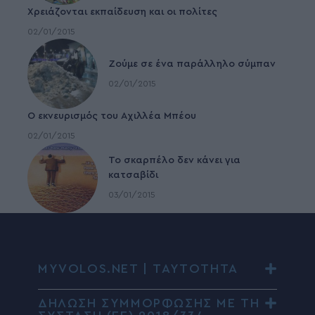
Χρειάζονται εκπαίδευση και οι πολίτες
02/01/2015
Ζούμε σε ένα παράλληλο σύμπαν
02/01/2015
Ο εκνευρισμός του Αχιλλέα Μπέου
02/01/2015
To σκαρπέλο δεν κάνει για
κατσαβίδι
03/01/2015
MYVOLOS.NET | ΤΑΥΤΟΤΗΤΑ
ΔΗΛΩΣΗ ΣΥΜΜΟΡΦΩΣΗΣ ΜΕ ΤΗ