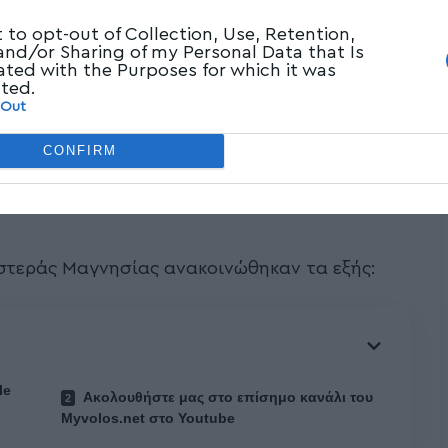
t to opt-out of Collection, Use, Retention,
 and/or Sharing of my Personal Data that Is
ated with the Purposes for which it was
cted.
 Out
CONFIRM
ιστεράς Μαγνησίας ανακοινώθηκαν τα εξής:
le
Ακολουθήστε μας στο επίσημο κανάλι του
Myvolos.net στο Youtube