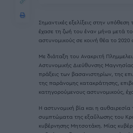
Σημαντικές εξελίξεις στην υπόθεση
έχασε τη ζωή του έναν μήνα μετά τ
αστυνομικούς σε κοινή θέα το 2020 
Με διάταξη του Ανακριτή Πλημμελειο
Αστυνομικής Διεύθυνσης Μαγνησίας 
πράξεις των βασανιστηρίων, της επι
της παράνομης κατακράτησης, επιβά
κατηγορούμενους αστυνομικούς, έχον
Η αστυνομική βία και η αυθαιρεσία
συμπτώματα της εξαΰλωσης του Κρά
κυβέρνησης Μητσοτάκη. Μίας κυβέρ