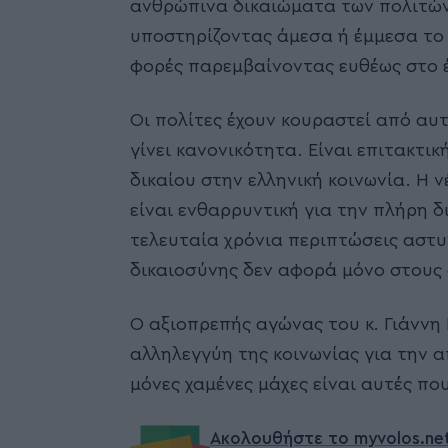
ανθρώπινα δικαιώματα των πολιτών 
υποστηρίζοντας άμεσα ή έμμεσα το 
φορές παρεμβαίνοντας ευθέως στο έ
Οι πολίτες έχουν κουραστεί από αυτ
γίνει κανονικότητα. Είναι επιτακτ
δικαίου στην ελληνική κοινωνία. Η 
είναι ενθαρρυντική για την πλήρη δ
τελευταία χρόνια περιπτώσεις αστυ
δικαιοσύνης δεν αφορά μόνο στους ο
Ο αξιοπρεπής αγώνας του κ. Γιάννη 
αλληλεγγύη της κοινωνίας για την 
μόνες χαμένες μάχες είναι αυτές πο
Ακολουθήστε το myvolos.ne