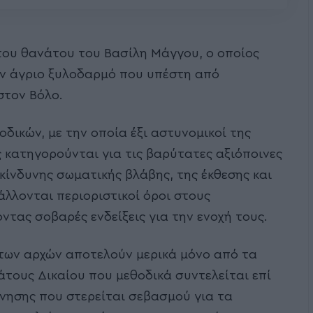
 του θανάτου του Βασίλη Μάγγου, ο οποίος
ον άγριο ξυλοδαρμό που υπέστη από
στον Βόλο.
δικών, με την οποία έξι αστυνομικοί της
κατηγορούνται για τις βαρύτατες αξιόποινες
κίνδυνης σωματικής βλάβης, της έκθεσης και
λλονται περιοριστικοί όροι στους
τας σοβαρές ενδείξεις για την ενοχή τους.
 των αρχών αποτελούν μερικά μόνο από τα
τους Δικαίου που μεθοδικά συντελείται επί
νησης που στερείται σεβασμού για τα