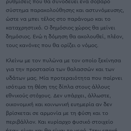
ρυθμίσεις που θα συνοδεύει ένα σοβαρό
σύστημα παρακολούθησης και αστυνόμευσης,
ώστε να μπει τέλος στο παράνομο και το
καταχρηστικό. Ο δημόσιος χώρος θα μείνει
δημόσιος. Ενώ η δόμηση θα ακολουθεί, πλέον,
τους κανόνες που θα ορίζει ο νόμος.
Κλείνω με τον πυλώνα με τον οποίο ξεκίνησα
για την προστασία των θαλασσών και των
υδάτων μας. Μία προτεραιότητα που παίρνει
ισότιμα τη θέση της δίπλα στους άλλους
εθνικούς στόχους. Δεν υπάρχει, άλλωστε,
οικονομική και κοινωνική ευημερία αν δεν
βρίσκεται σε αρμονία με τη φύση και το
περιβάλλον. Και κυρίαρχο φυσικό στοιχείο
ήταν, είναι και θα είναι το νερό. Στην εποχή