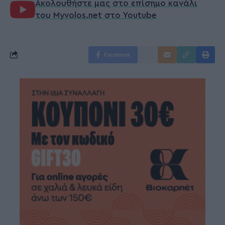
Ακολουθήστε μας στο επίσημο κανάλι
του Myvolos.net στο Youtube
Facebook