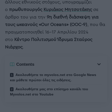
άλλους εθνικούς στόχους, υπογραμμίζει
ο
πρωθυπουργός
Κυριάκος Μητσοτάκης
σε
άρθρο του για την
9η διεθνή διάσκεψη για
τους ωκεανούς «Our Oceans» (OOC-9)
, που θα
πραγματοποιηθεί 16-17 Απριλίου 2024
στο
Κέντρο Πολιτισμού Ίδρυμα Σταύρος
Νιάρχος
.
Contents
Ακολουθήστε το myvolos.net στο Google News
και μάθετε πρώτοι όλες τις ειδήσεις.
Ακολουθήστε μας στο επίσημο κανάλι του
Myvolos.net στο Youtube