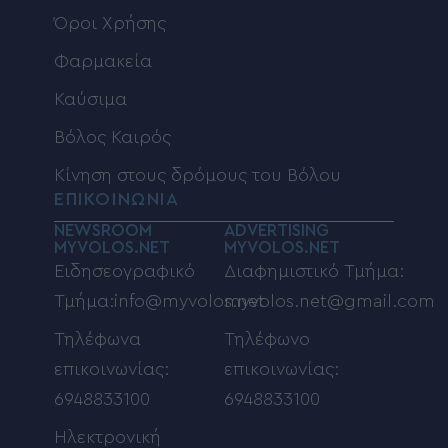
Όροι Χρήσης
Φαρμακεία
Καύσιμα
Βόλος Καιρός
Κίνηση στους δρόμους του Βόλου
ΕΠΙΚΟΙΝΩΝΙΑ
NEWSROOM
ADVERTISING
MYVOLOS.NET
MYVOLOS.NET
Ειδησεογραφικό
Διαφημιστικό Τμήμα:
Τμήμα:info@myvolos.net
myvolos.net@gmail.com
Τηλέφωνα
Τηλέφωνο
επικοινωνίας:
επικοινωνίας:
6948833100
6948833100
Ηλεκτρονική