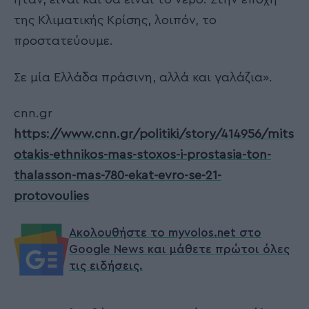
της Κλιματικής Κρίσης, λοιπόν, το
προστατεύουμε.
Σε μία Ελλάδα πράσινη, αλλά και γαλάζια».
cnn.gr
https://www.cnn.gr/politiki/story/414956/mits
otakis-ethnikos-mas-stoxos-i-prostasia-ton-
thalasson-mas-780-ekat-evro-se-21-
protovoulies
Ακολουθήστε το myvolos.net στο
Google News και μάθετε πρώτοι όλες
τις ειδήσεις.