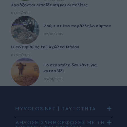
Χρειάζονται εκπαίδευση και οι πολίτες
02/01/2015
Ζούμε σε ένα παράλληλο σύμπαν
02/01/2015
Ο εκνευρισμός του Αχιλλέα Μπέου
02/01/2015
To σκαρπέλο δεν κάνει για
κατσαβίδι
03/01/2015
MYVOLOS.NET | ΤΑΥΤΟΤΗΤΑ
ΔΗΛΩΣΗ ΣΥΜΜΟΡΦΩΣΗΣ ΜΕ ΤΗ