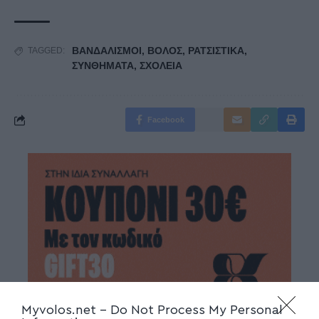
ΒΑΝΔΑΛΙΣΜΟΙ
,
ΒΟΛΟΣ
,
ΡΑΤΣΙΣΤΙΚΑ
,
TAGGED:
ΣΥΝΘΗΜΑΤΑ
,
ΣΧΟΛΕΙΑ
Facebook
Myvolos.net -
Do Not Process My Personal