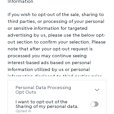
Information
If you wish to opt-out of the sale, sharing to
third parties, or processing of your personal
or sensitive information for targeted
advertising by us, please use the below opt-
out section to confirm your selection. Please
note that after your opt-out request is
processed you may continue seeing
interest-based ads based on personal
information utilized by us or personal
information disclosed to third parties prior
to your opt-out. You may separately opt-out
Personal Data Processing
of the further disclosure of your personal
Opt Outs
information by third parties on the IAB’s list
I want to opt-out of the
of downstream participants. This
Sharing of my personal data.
information may also be disclosed by us to
Opted In