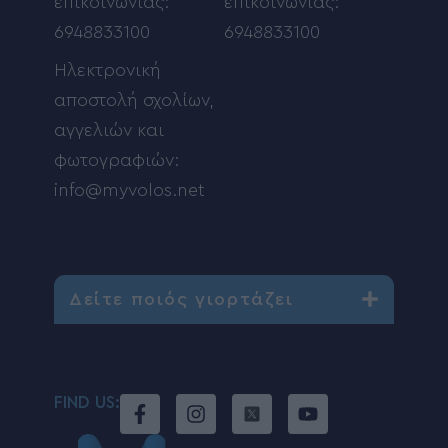
επικοινωνίας:
επικοινωνίας:
6948833100
6948833100
Ηλεκτρονική
αποστολή σχολίων,
αγγελιών και
φωτογραφιών:
info@myvolos.net
Δείτε ποιός γιορτάζει
FIND US: