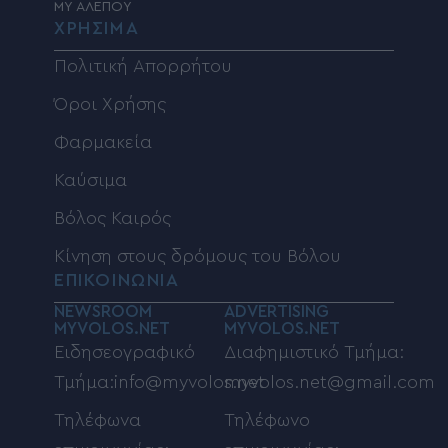
MY ΑΛΕΠΟΥ
ΧΡΗΣΙΜΑ
Πολιτική Απορρήτου
Όροι Χρήσης
Φαρμακεία
Καύσιμα
Βόλος Καιρός
Κίνηση στους δρόμους του Βόλου
ΕΠΙΚΟΙΝΩΝΙΑ
NEWSROOM
ADVERTISING
MYVOLOS.NET
MYVOLOS.NET
Ειδησεογραφικό
Διαφημιστικό Τμήμα:
Τμήμα:info@myvolos.net
myvolos.net@gmail.com
Τηλέφωνα
Τηλέφωνο