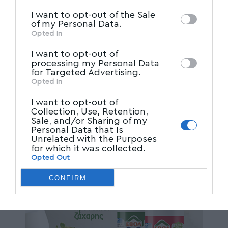
IAB’s List of Downstream
third parties on the
I want to opt-out of the Sale
Participants
that may further disclose it to
of my Personal Data.
other third parties.
Opted In
I want to opt-out of
processing my Personal Data
for Targeted Advertising.
Opted In
I want to opt-out of
Collection, Use, Retention,
Sale, and/or Sharing of my
Personal Data that Is
Unrelated with the Purposes
for which it was collected.
Opted Out
CONFIRM