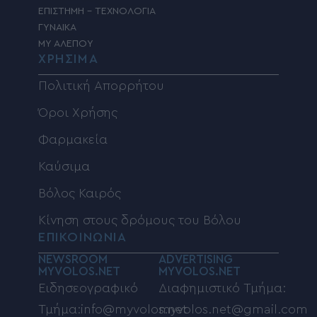
ΕΠΙΣΤΗΜΗ – ΤΕΧΝΟΛΟΓΙΑ
ΓΥΝΑΙΚΑ
MY ΑΛΕΠΟΥ
ΧΡΗΣΙΜΑ
Πολιτική Απορρήτου
Όροι Χρήσης
Φαρμακεία
Καύσιμα
Βόλος Καιρός
Κίνηση στους δρόμους του Βόλου
ΕΠΙΚΟΙΝΩΝΙΑ
NEWSROOM
ADVERTISING
MYVOLOS.NET
MYVOLOS.NET
Ειδησεογραφικό
Διαφημιστικό Τμήμα:
Τμήμα:info@myvolos.net
myvolos.net@gmail.com