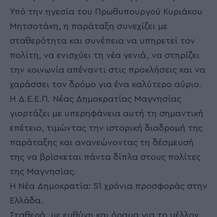
Υπό την ηγεσία του Πρωθυπουργού Κυριάκου
Μητσοτάκη, η παράταξη συνεχίζει με
σταθερότητα και συνέπεια να υπηρετεί τον
πολίτη, να ενισχύει τη νέα γενιά, να στηρίζει
την κοινωνία απέναντι στις προκλήσεις και να
χαράσσει τον δρόμο για ένα καλύτερο αύριο.
Η Δ.Ε.Ε.Π. Νέας Δημοκρατίας Μαγνησίας
γιορτάζει με υπερηφάνεια αυτή τη σημαντική
επέτειο, τιμώντας την ιστορική διαδρομή της
παράταξης και ανανεώνοντας τη δέσμευσή
της να βρίσκεται πάντα δίπλα στους πολίτες
της Μαγνησίας.
Η Νέα Δημοκρατία: 51 χρόνια προσφοράς στην
Ελλάδα.
Σταθερά, με ευθύνη και όραμα για το μέλλον.