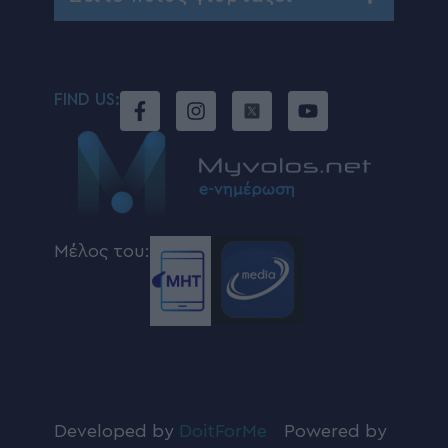
FIND US:
Μέλος του:
Developed by
DoitForMe
|
Powered by