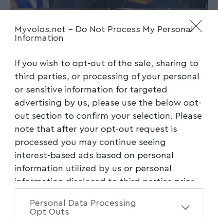
Myvolos.net -
Do Not Process My Personal
Information
If you wish to opt-out of the sale, sharing to
third parties, or processing of your personal
or sensitive information for targeted
advertising by us, please use the below opt-
out section to confirm your selection. Please
note that after your opt-out request is
processed you may continue seeing
interest-based ads based on personal
information utilized by us or personal
information disclosed to third parties prior
to your opt-out. You may separately opt-out
Personal Data Processing
of the further disclosure of your personal
Opt Outs