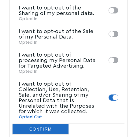
information by third parties on the IAB’s list
I want to opt-out of the
of downstream participants. This
Sharing of my personal data.
information may also be disclosed by us to
Opted In
IAB’s List of Downstream
third parties on the
I want to opt-out of the Sale
Participants
that may further disclose it to
of my Personal Data.
other third parties.
Opted In
I want to opt-out of
processing my Personal Data
for Targeted Advertising.
Opted In
I want to opt-out of
Collection, Use, Retention,
Sale, and/or Sharing of my
Personal Data that Is
Unrelated with the Purposes
for which it was collected.
Opted Out
CONFIRM