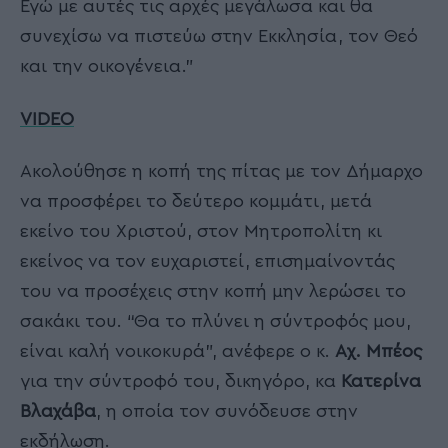
Εγώ με αυτές τις αρχές μεγάλωσα και θα
συνεχίσω να πιστεύω στην Εκκλησία, τον Θεό
και την οικογένεια.”
VIDEO
Ακολούθησε η κοπή της πίτας με τον Δήμαρχο
να προσφέρει το δεύτερο κομμάτι, μετά
εκείνο του Χριστού, στον Μητροπολίτη κι
εκείνος να τον ευχαριστεί, επισημαίνοντάς
του να προσέχεις στην κοπή μην λερώσει το
σακάκι του. “Θα το πλύνει η σύντροφός μου,
είναι καλή νοικοκυρά”, ανέφερε ο κ.
Αχ. Μπέος
για την σύντροφό του, δικηγόρο, κα
Κατερίνα
Βλαχάβα
, η οποία τον συνόδευσε στην
εκδήλωση.