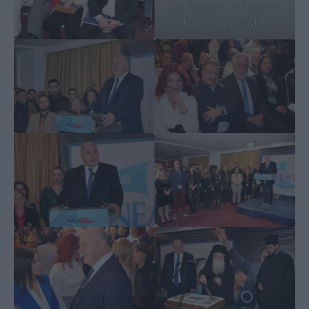
και Ζαγοράς – Μουρεσίου
Κων. Καραγεωργίου