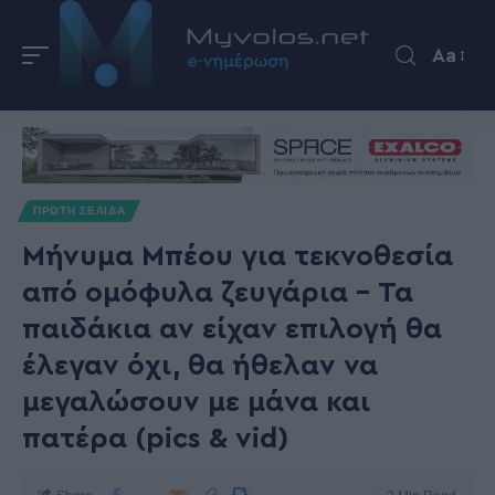
Aa
ΠΡΩΤΗ ΣΕΛΙΔΑ
Μήνυμα Μπέου για τεκνοθεσία
από ομόφυλα ζευγάρια – Τα
παιδάκια αν είχαν επιλογή θα
έλεγαν όχι, θα ήθελαν να
μεγαλώσουν με μάνα και
πατέρα (pics & vid)