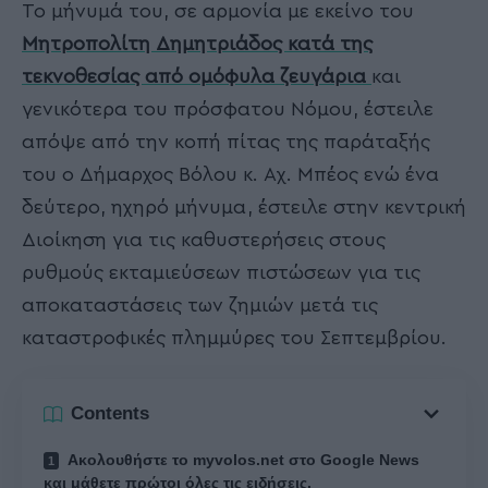
Το μήνυμά του, σε αρμονία με εκείνο του
Μητροπολίτη Δημητριάδος κατά της
τεκνοθεσίας από ομόφυλα ζευγάρια
και
γενικότερα του πρόσφατου Νόμου, έστειλε
απόψε από την κοπή πίτας της παράταξής
του ο Δήμαρχος Βόλου κ. Αχ. Μπέος ενώ ένα
δεύτερο, ηχηρό μήνυμα, έστειλε στην κεντρική
Διοίκηση για τις καθυστερήσεις στους
ρυθμούς εκταμιεύσεων πιστώσεων για τις
αποκαταστάσεις των ζημιών μετά τις
καταστροφικές πλημμύρες του Σεπτεμβρίου.
Contents
Ακολουθήστε το myvolos.net στο Google News
και μάθετε πρώτοι όλες τις ειδήσεις.