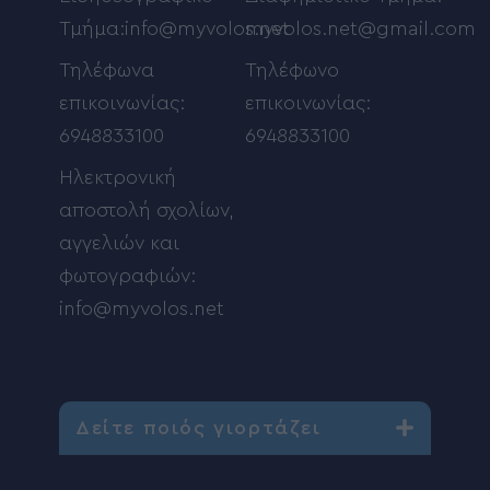
Τμήμα:info@myvolos.net
myvolos.net@gmail.com
Τηλέφωνα
Τηλέφωνο
επικοινωνίας:
επικοινωνίας:
6948833100
6948833100
Ηλεκτρονική
αποστολή σχολίων,
αγγελιών και
φωτογραφιών:
info@myvolos.net
Δείτε ποιός γιορτάζει