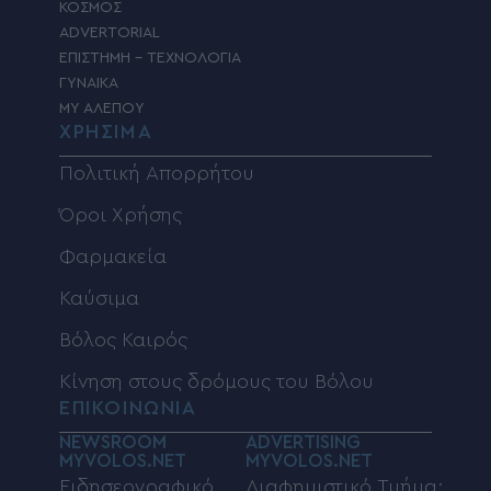
ΚΟΣΜΟΣ
ADVERTORIAL
ΕΠΙΣΤΗΜΗ – ΤΕΧΝΟΛΟΓΙΑ
ΓΥΝΑΙΚΑ
MY ΑΛΕΠΟΥ
ΧΡΗΣΙΜΑ
Πολιτική Απορρήτου
Όροι Χρήσης
Φαρμακεία
Καύσιμα
Βόλος Καιρός
Κίνηση στους δρόμους του Βόλου
ΕΠΙΚΟΙΝΩΝΙΑ
NEWSROOM
ADVERTISING
MYVOLOS.NET
MYVOLOS.NET
Ειδησεογραφικό
Διαφημιστικό Τμήμα: