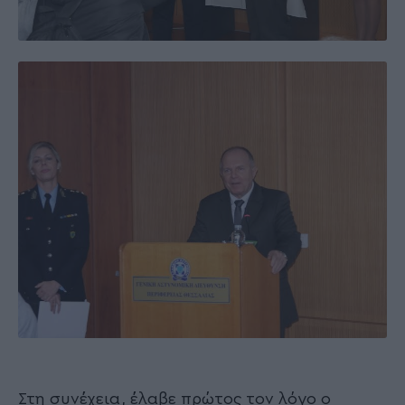
Στη συνέχεια, έλαβε πρώτος τον λόγο ο