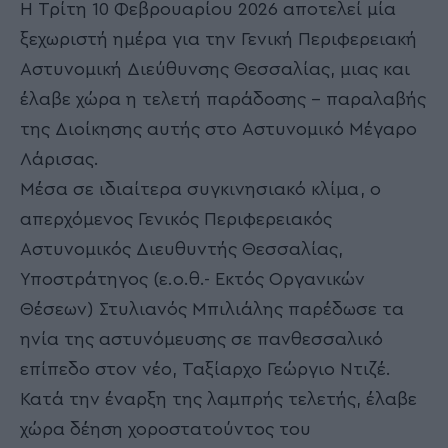
Η Τρίτη 10 Φεβρουαρίου 2026 αποτελεί μία
ξεχωριστή ημέρα για την Γενική Περιφερειακή
Αστυνομική Διεύθυνσης Θεσσαλίας, μιας και
έλαβε χώρα η τελετή παράδοσης – παραλαβής
της Διοίκησης αυτής στο Αστυνομικό Μέγαρο
Λάρισας.
Μέσα σε ιδιαίτερα συγκινησιακό κλίμα, ο
απερχόμενος Γενικός Περιφερειακός
Αστυνομικός Διευθυντής Θεσσαλίας,
Υποστράτηγος (ε.ο.θ.- Εκτός Οργανικών
Θέσεων) Στυλιανός Μπιλιάλης παρέδωσε τα
ηνία της αστυνόμευσης σε πανθεσσαλικό
επίπεδο στον νέο, Ταξίαρχο Γεώργιο Ντιζέ.
Κατά την έναρξη της λαμπρής τελετής, έλαβε
χώρα δέηση χοροστατούντος του