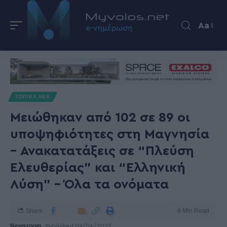
Aa
ΤΟΠΙΚΑ ΝΕΑ
Μειώθηκαν από 102 σε 89 οι
υποψηφιότητες στη Μαγνησία
– Ανακατατάξεις σε “Πλεύση
Ελευθερίας” και “Ελληνική
Λύση” – Όλα τα ονόματα
Share
6 Min Read
Newsroom
Published 09/06/2023