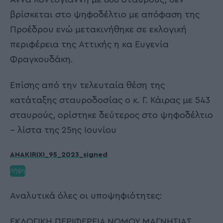
βρίσκεται στο ψηφοδέλτιο με απόφαση της
Προέδρου ενώ μετακινήθηκε σε εκλογική
περιφέρεια της Αττικής η κα Ευγενία
Φραγκουδάκη.
Επίσης από την τελευταία θέση της
κατάταξης σταυροδοσίας ο κ. Γ. Κάιρας με 543
σταυρούς, ορίστηκε δεύτερος στο ψηφοδέλτιο
– λίστα της 25ης Ιουνίου
ANAKIRIXI_95_2023_signed
Λήψη
Αναλυτικά όλες οι υποψηφιότητες:
ΕΚΛΟΓΙΚΗ ΠΕΡΙΦΕΡΕΙΑ ΝΟΜΟΥ ΜΑΓΝΗΣΙΑΣ