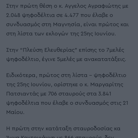
Στην πρώτη θέση ο κ. Αγγελος Αγραφιώτης με
2.048 ψηφοδέλτια σε 4.477 που έλαβε ο
συνδυασμός στη Μαγνησία, είναι πρώτος και
στη λίστα των εκλογών της 25ης Ιουνίου.
Στην “Πλεύση Ελευθερίας” επίσης το 7μελές
ψηφοδέλτιο, έγινε 5μελές με ανακατατάξεις.
Ειδικότερα, πρώτος στη λίστα – ψηφοδέλτιο
της 25ης Ιουνίου, ορίστηκε ο κ. Μαργαρίτης
Πατσιαντάς με 706 σταυρούς στα 3.841
ψηφοδέλτια που έλαβε ο συνδυασμός στις 21
Μαίου.
Η πρώτη στην κατάταξη σταυροδοσίας κα
Άννα Κοντογιάννη με 866 σταυρούς, δεν