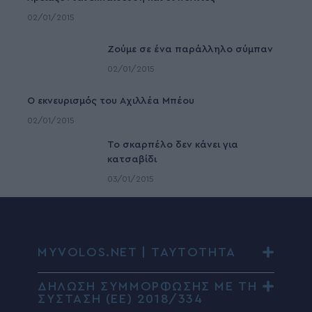
02/01/2015
Ζούμε σε ένα παράλληλο σύμπαν
02/01/2015
Ο εκνευρισμός του Αχιλλέα Μπέου
02/01/2015
To σκαρπέλο δεν κάνει για
κατσαβίδι
03/01/2015
MYVOLOS.NET | ΤΑΥΤΟΤΗΤΑ
ΔΗΛΩΣΗ ΣΥΜΜΟΡΦΩΣΗΣ ΜΕ ΤΗ
ΣΥΣΤΑΣΗ (ΕΕ) 2018/334