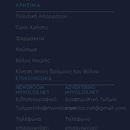
ΧΡΗΣΙΜΑ
Πολιτική Απορρήτου
Όροι Χρήσης
Φαρμακεία
Καύσιμα
Βόλος Καιρός
Κίνηση στους δρόμους του Βόλου
ΕΠΙΚΟΙΝΩΝΙΑ
NEWSROOM
ADVERTISING
MYVOLOS.NET
MYVOLOS.NET
Ειδησεογραφικό
Διαφημιστικό Τμήμα:
Τμήμα:info@myvolos.net
myvolos.net@gmail.com
Τηλέφωνα
Τηλέφωνο
επικοινωνίας:
επικοινωνίας: