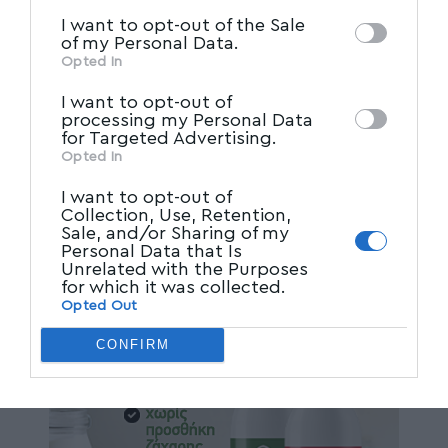
IAB’s List of Downstream
third parties on the
I want to opt-out of the Sale
Participants
that may further disclose it to
of my Personal Data.
other third parties.
Opted In
I want to opt-out of
processing my Personal Data
for Targeted Advertising.
Opted In
I want to opt-out of
Collection, Use, Retention,
Sale, and/or Sharing of my
Personal Data that Is
Unrelated with the Purposes
for which it was collected.
Opted Out
CONFIRM