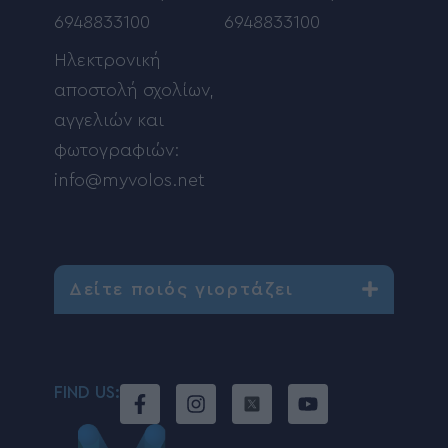
6948833100
6948833100
Ηλεκτρονική
αποστολή σχολίων,
αγγελιών και
φωτογραφιών:
info@myvolos.net
Δείτε ποιός γιορτάζει
FIND US: