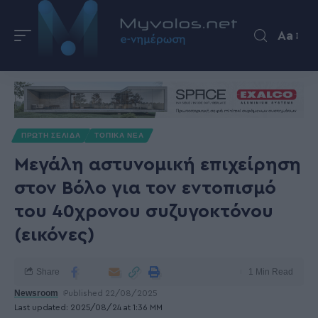
Aa
ΠΡΩΤΗ ΣΕΛΙΔΑ
ΤΟΠΙΚΑ ΝΕΑ
Μεγάλη αστυνομική επιχείρηση
στον Βόλο για τον εντοπισμό
του 40χρονου συζυγοκτόνου
(εικόνες)
Share
1 Min Read
Newsroom
Published 22/08/2025
Last updated: 2025/08/24 at 1:36 ΜΜ