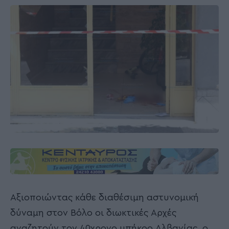
Αξιοποιώντας κάθε διαθέσιμη αστυνομική
δύναμη στον Βόλο οι διωκτικές Αρχές
αναζητούν τον 40χρονο υπήκοο Αλβανίας, ο