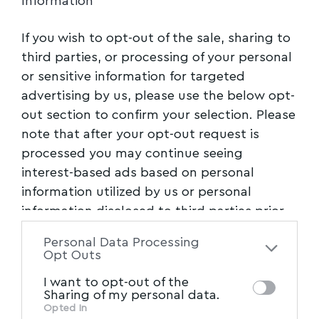
Information
If you wish to opt-out of the sale, sharing to
third parties, or processing of your personal
or sensitive information for targeted
advertising by us, please use the below opt-
out section to confirm your selection. Please
note that after your opt-out request is
processed you may continue seeing
interest-based ads based on personal
information utilized by us or personal
information disclosed to third parties prior
to your opt-out. You may separately opt-out
Personal Data Processing
of the further disclosure of your personal
Opt Outs
information by third parties on the IAB’s list
I want to opt-out of the
of downstream participants. This
Sharing of my personal data.
information may also be disclosed by us to
Opted In