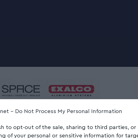
.net -
Do Not Process My Personal Information
sh to opt-out of the sale, sharing to third parties, or
0.000 ευρώ η
ng of your personal or sensitive information for tar