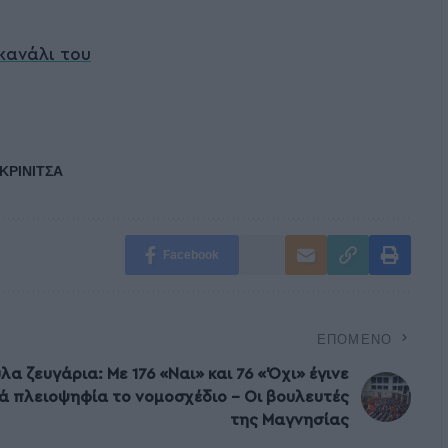
κανάλι του
ΚΡΙΝΙΤΣΑ
Facebook
ΕΠΌΜΕΝΟ
α ζευγάρια: Με 176 «Ναι» και 76 «Όχι» έγινε
ά πλειοψηφία το νομοσχέδιο – Οι βουλευτές
της Μαγνησίας