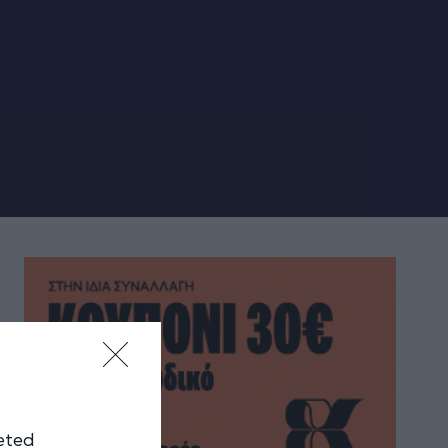
geted