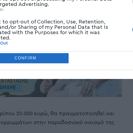
argeted Advertising.
In
t to opt-out of Collection, Use, Retention,
 and/or Sharing of my Personal Data that Is
ated with the Purposes for which it was
cted.
 Out
CONFIRM
ερίπου 20.000 ευρώ, θα πραγματοποιηθεί και
πορριμμάτων στην παραδοσιακό οικισμό της