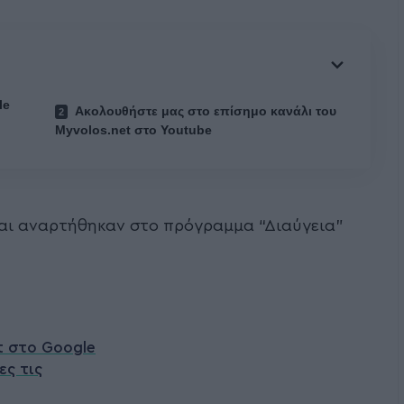
le
Ακολουθήστε μας στο επίσημο κανάλι του
Myvolos.net στο Youtube
και αναρτήθηκαν στο πρόγραμμα “Διαύγεια”
t στο Google
ες τις