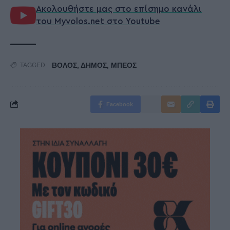
Ακολουθήστε μας στο επίσημο κανάλι
του Myvolos.net στο Youtube
ΒΟΛΟΣ
,
ΔΗΜΟΣ
,
ΜΠΕΟΣ
TAGGED:
Facebook