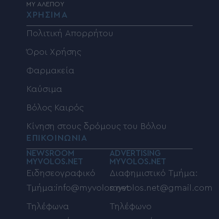
MY ΑΛΕΠΟΥ
ΧΡΗΣΙΜΑ
Πολιτική Απορρήτου
Όροι Χρήσης
Φαρμακεία
Καύσιμα
Βόλος Καιρός
Κίνηση στους δρόμους του Βόλου
ΕΠΙΚΟΙΝΩΝΙΑ
NEWSROOM
ADVERTISING
MYVOLOS.NET
MYVOLOS.NET
Ειδησεογραφικό
Διαφημιστικό Τμήμα:
Τμήμα:info@myvolos.net
myvolos.net@gmail.com
Τηλέφωνα
Τηλέφωνο