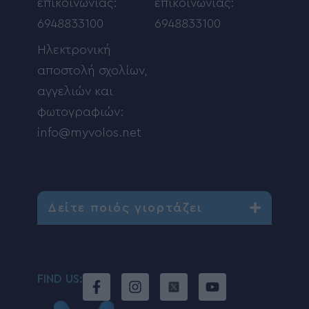
επικοινωνίας:
επικοινωνίας:
6948833100
6948833100
Ηλεκτρονική
αποστολή σχολίων,
αγγελιών και
φωτογραφιών:
info@myvolos.net
Δείτε ποιός γιορτάζει
FIND US: