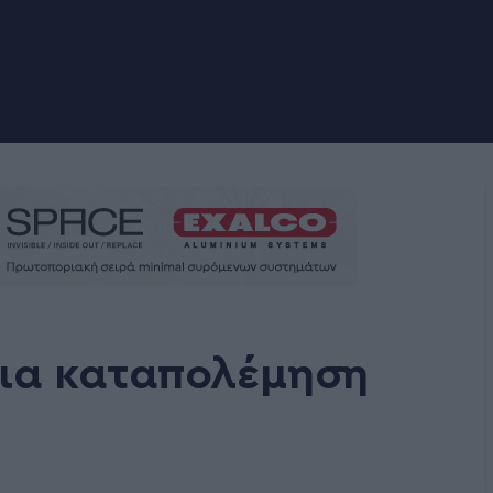
για καταπολέμηση