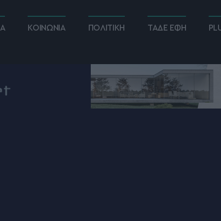
ΚΑ
ΚΟΙΝΩΝΙΑ
ΠΟΛΙΤΙΚΗ
ΤΑΔΕ ΕΦΗ
PL