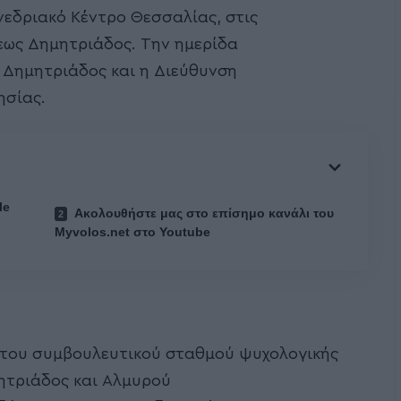
εδριακό Κέντρο Θεσσαλίας, στις
εως Δημητριάδος. Την ημερίδα
Δημητριάδος και η Διεύθυνση
ησίας.
le
Ακολουθήστε μας στο επίσημο κανάλι του
Myvolos.net στο Youtube
ς του συμβουλευτικού σταθμού ψυχολογικής
ητριάδος και Αλμυρού