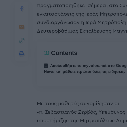
πραγματοποιήθηκε σήμερα, στο Συν
εγκαταστάσεις της Ιεράς Μητροπόλ
συνδιοργάνωσαν η Ιερά Μητρόπολη 
Δευτεροβάθμιας Εκπαίδευσης Μαγν
Contents
Ακολουθήστε το myvolos.net στο Goog
News και μάθετε πρώτοι όλες τις ειδήσεις.
Με τους μαθητές συνομίλησαν οι:
•π. Σεβαστιανός Ζερβός, Υπεύθυνο
υποστήριξης της Μητροπόλεως Δημ