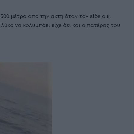
00 μέτρα από την ακτή όταν τον είδε ο κ.
ύκο να κολυμπάει είχε δει και ο πατέρας του