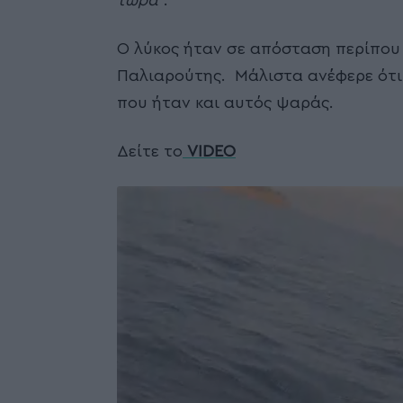
τώρα
“.
Ο λύκος ήταν σε απόσταση περίπου 3
Παλιαρούτης. Μάλιστα ανέφερε ότι λ
που ήταν και αυτός ψαράς.
Δείτε το
VIDEO