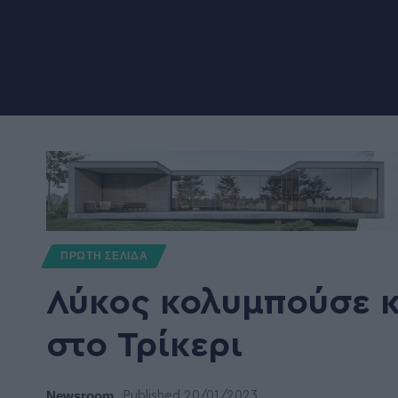
ΠΡΩΤΗ ΣΕΛΙΔΑ
Λύκος κολυμπούσε κ
στο Τρίκερι
Newsroom
Published 20/01/2023