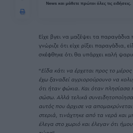
News και μάθετε πρώτοι όλες τις ειδήσεις.
Είχε βγει να μαζέψει τα παραγάδια π
γνώριζε ότι είχε ρίξει παραγάδια, 
σκέφθηκε ότι θα υπάρχει καλή ψαρι
“
Είδα κάτι να έρχεται προς το μέρος
έχω ξαναδεί αγριορούρουνο να κολυ
ότι ήταν φώκια. Και όταν πλησίασα 
σώσω. Αλλά τελικά συνειδητοποίησα 
αυτός που άρχισε να απομακρύνεται
στεριά, τινάχτηκε από τα νερά και μ
έλεγα στο χωριό και έλεγαν ότι ήμου