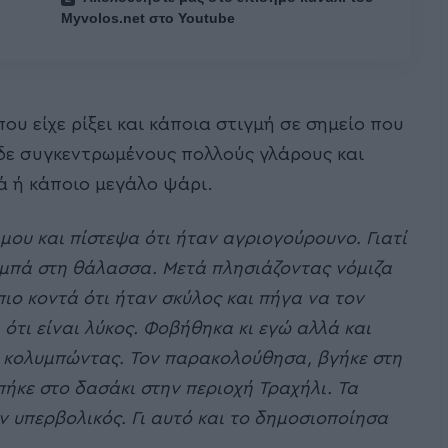
Myvolos.net στο Youtube
ου είχε ρίξει και κάποια στιγμή σε σημείο που
είδε συγκεντρωμένους πολλούς γλάρους και
ά ή κάποιο μεγάλο ψάρι.
 μου και πίστεψα ότι ήταν αγριογούρουνο. Γιατί
μπά στη θάλασσα. Μετά πλησιάζοντας νόμιζα
πιο κοντά ότι ήταν σκύλος και πήγα να τον
ότι είναι λύκος. Φοβήθηκα κι εγώ αλλά και
 κολυμπώντας. Τον παρακολούθησα, βγήκε στη
πήκε στο δασάκι στην περιοχή Τραχήλι. Τα
ν υπερβολικός. Γι αυτό και το δημοσιοποίησα