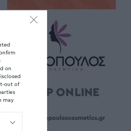
geted
confirm
s
ed on
disclosed
t-out of
parties
on may
third