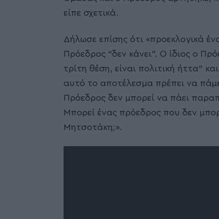
είπε σχετικά.
Δήλωσε επίσης ότι «προεκλογικά έν
Πρόεδρος “δεν κάνει”. Ο ίδιος ο Πρ
τρίτη θέση, είναι πολιτική ήττα” κα
αυτό το αποτέλεσμα πρέπει να πάμε 
Πρόεδρος δεν μπορεί να πάει παραπ
Μπορεί ένας πρόεδρος που δεν μπορε
Μητσοτάκη;».