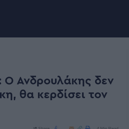
 Ο Ανδρουλάκης δεν
η, θα κερδίσει τον
Share
4 Min Read