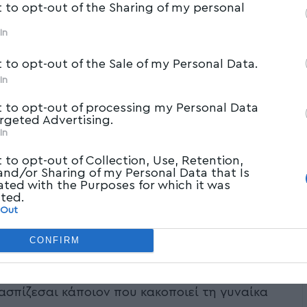
t to opt-out of the Sharing of my personal
In
t to opt-out of the Sale of my Personal Data.
In
t to opt-out of processing my Personal Data
argeted Advertising.
In
t to opt-out of Collection, Use, Retention,
 and/or Sharing of my Personal Data that Is
ated with the Purposes for which it was
cted.
 Out
CONFIRM
σπίζεσαι κάποιον που κακοποιεί τη γυναίκα