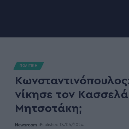
ΠΟΛΙΤΙΚΗ
Κωνσταντινόπουλος:
νίκησε τον Κασσελάκ
Μητσοτάκη;
Newsroom
Published 18/06/2024