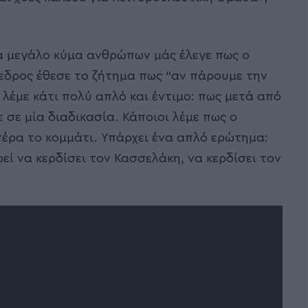
α μεγάλο κύμα ανθρώπων μάς έλεγε πως ο
όεδρος έθεσε το ζήτημα πως “αν πάρουμε την
ι λέμε κάτι πολύ απλό και έντιμο: πως μετά από
σε μία διαδικασία. Κάποιοι λέμε πως ο
έρα το κομμάτι. Υπάρχει ένα απλό ερώτημα:
ί να κερδίσει τον Κασσελάκη, να κερδίσει τον