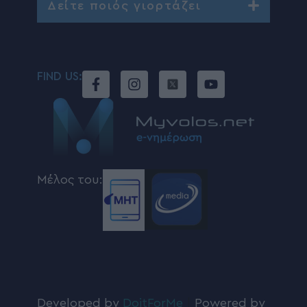
Δείτε ποιός γιορτάζει
FIND US:
Μέλος του:
Developed by
DoitForMe
|
Powered by