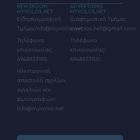
NEWSROOM
ADVERTISING
MYVOLOS.NET
MYVOLOS.NET
Ειδησεογραφικό
Διαφημιστικό Τμήμα:
Τμήμα:info@myvolos.net
myvolos.net@gmail.com
Τηλέφωνα
Τηλέφωνο
επικοινωνίας:
επικοινωνίας:
6948833100
6948833100
Ηλεκτρονική
αποστολή σχολίων,
αγγελιών και
φωτογραφιών:
info@myvolos.net