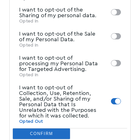
information by third parties on the IAB’s list
I want to opt-out of the
of downstream participants. This
Sharing of my personal data.
information may also be disclosed by us to
Opted In
IAB’s List of Downstream
third parties on the
I want to opt-out of the Sale
Participants
that may further disclose it to
of my Personal Data.
other third parties.
Opted In
I want to opt-out of
processing my Personal Data
for Targeted Advertising.
Opted In
I want to opt-out of
Collection, Use, Retention,
Sale, and/or Sharing of my
Personal Data that Is
Unrelated with the Purposes
for which it was collected.
Opted Out
CONFIRM