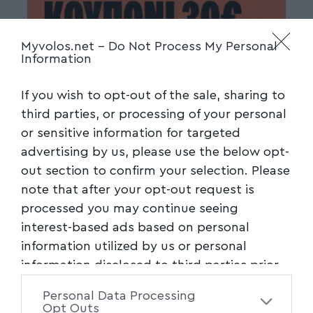
Myvolos.net -
Do Not Process My Personal
Information
If you wish to opt-out of the sale, sharing to
third parties, or processing of your personal
or sensitive information for targeted
advertising by us, please use the below opt-
out section to confirm your selection. Please
note that after your opt-out request is
processed you may continue seeing
interest-based ads based on personal
information utilized by us or personal
information disclosed to third parties prior
to your opt-out. You may separately opt-out
Personal Data Processing
of the further disclosure of your personal
Opt Outs