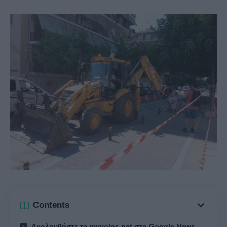
Contents
Ακολουθήστε το myvolos.net στο Google News