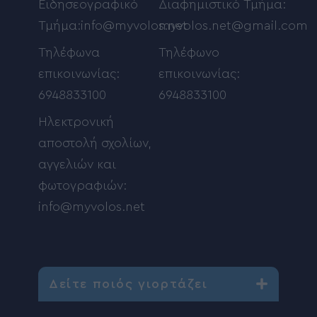
Ειδησεογραφικό
Διαφημιστικό Τμήμα:
Τμήμα:info@myvolos.net
myvolos.net@gmail.com
Τηλέφωνα
Τηλέφωνο
επικοινωνίας:
επικοινωνίας:
6948833100
6948833100
Ηλεκτρονική
αποστολή σχολίων,
αγγελιών και
φωτογραφιών:
info@myvolos.net
Δείτε ποιός γιορτάζει