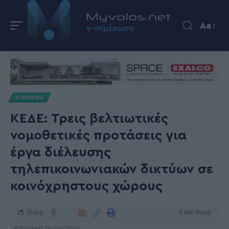
Aa
ΚΟΙΝΩΝΙΑ
ΚΕΔΕ: Τρεις βελτιωτικές
νομοθετικές προτάσεις για
έργα διέλευσης
τηλεπικοινωνιακών δικτύων σε
κοινόχρηστους χώρους
Share
3 Min Read
Published 26/06/2024