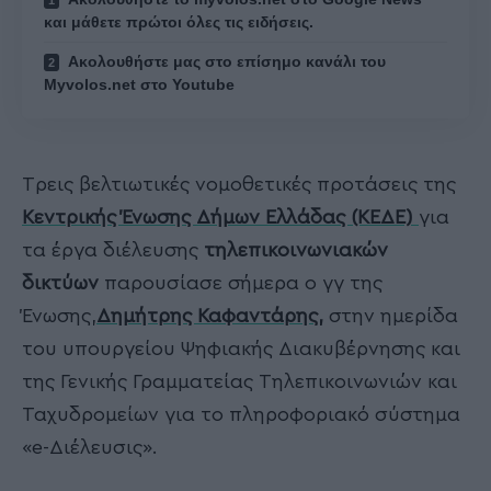
και μάθετε πρώτοι όλες τις ειδήσεις.
Ακολουθήστε μας στο επίσημο κανάλι του
Myvolos.net στο Youtube
Tρεις βελτιωτικές νομοθετικές προτάσεις της
Κεντρικής Ένωσης Δήμων Ελλάδας (ΚΕΔΕ)
για
τα έργα διέλευσης
τηλεπικοινωνιακών
δικτύων
παρουσίασε σήμερα ο γγ της
Ένωσης,
Δημήτρης Καφαντάρης
,
στην ημερίδα
του υπουργείου Ψηφιακής Διακυβέρνησης και
της Γενικής Γραμματείας Τηλεπικοινωνιών και
Ταχυδρομείων για το πληροφοριακό σύστημα
«e-Διέλευσις».