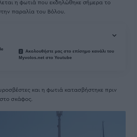
λεται η φωτιά που εκδηλώθηκε σήμερα το
στην παραλία του Βόλου.
le
Ακολουθήστε μας στο επίσημο κανάλι του
Myvolos.net στο Youtube
υροσβέστες και η φωτιά κατασβήστηκε πριν
 στο σκάφος.