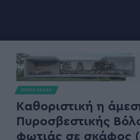
ΠΡΩΤΗ ΣΕΛΙΔΑ
Καθοριστική η άμεσ
Πυροσβεστικής Βόλο
φωτιάς σε σκάφος (