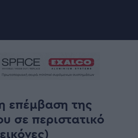
η επέμβαση της
υ σε περιστατικό
εικόνες)