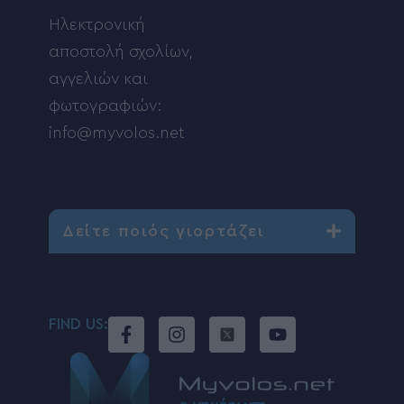
Ηλεκτρονική
αποστολή σχολίων,
αγγελιών και
φωτογραφιών:
info@myvolos.net
Δείτε ποιός γιορτάζει
FIND US: