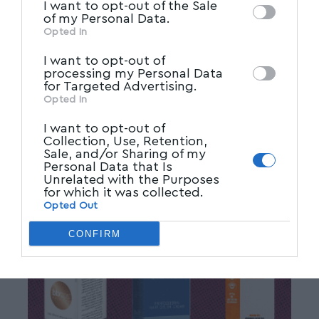
I want to opt-out of the Sale
Participants
that may further disclose it to
of my Personal Data.
other third parties.
Opted In
I want to opt-out of
processing my Personal Data
for Targeted Advertising.
Opted In
I want to opt-out of
Collection, Use, Retention,
Sale, and/or Sharing of my
Personal Data that Is
Unrelated with the Purposes
for which it was collected.
Opted Out
CONFIRM