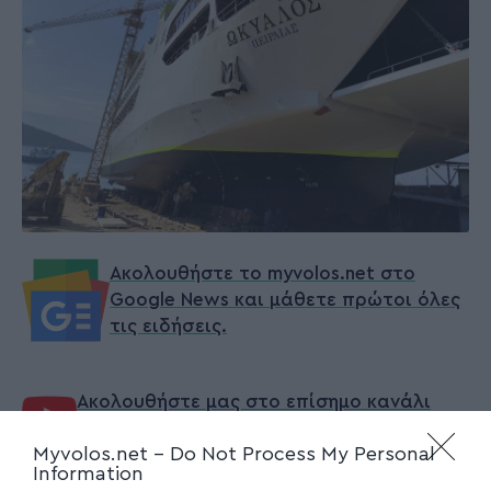
Ακολουθήστε το myvolos.net στο
Google News και μάθετε πρώτοι όλες
τις ειδήσεις.
Ακολουθήστε μας στο επίσημο κανάλι
του Myvolos.net στο Youtube
Myvolos.net -
Do Not Process My Personal
Information