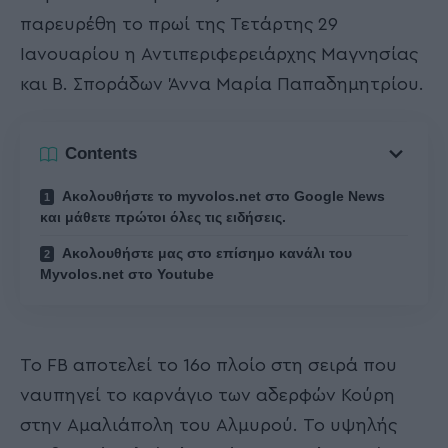
παρευρέθη το πρωί της Τετάρτης 29
Ιανουαρίου η Αντιπεριφερειάρχης Μαγνησίας
και Β. Σποράδων Άννα Μαρία Παπαδημητρίου.
Contents
Ακολουθήστε το myvolos.net στο Google News
και μάθετε πρώτοι όλες τις ειδήσεις.
Ακολουθήστε μας στο επίσημο κανάλι του
Myvolos.net στο Youtube
Το FB αποτελεί το 16ο πλοίο στη σειρά που
ναυπηγεί το καρνάγιο των αδερφών Κούρη
στην Αμαλιάπολη του Αλμυρού. Το υψηλής