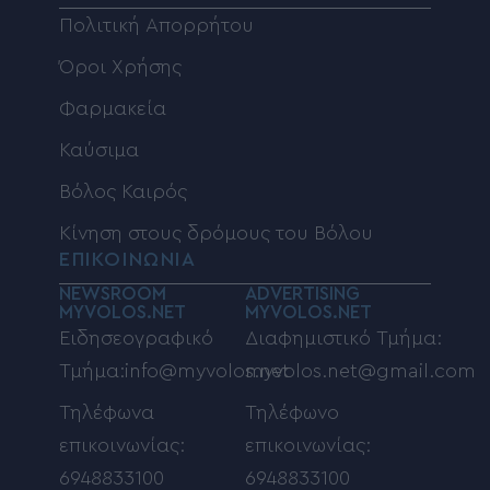
Πολιτική Απορρήτου
Όροι Χρήσης
Φαρμακεία
Καύσιμα
Βόλος Καιρός
Κίνηση στους δρόμους του Βόλου
ΕΠΙΚΟΙΝΩΝΙΑ
NEWSROOM
ADVERTISING
MYVOLOS.NET
MYVOLOS.NET
Ειδησεογραφικό
Διαφημιστικό Τμήμα:
Τμήμα:info@myvolos.net
myvolos.net@gmail.com
Τηλέφωνα
Τηλέφωνο
επικοινωνίας:
επικοινωνίας:
6948833100
6948833100