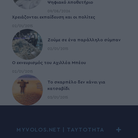
Ψηφιακό Αποθετήριο
09/08/2026
Χρειάζονται εκπαίδευση και οι πολίτες
02/01/2015
Ζούμε σε ένα παράλληλο σύμπαν
02/01/2015
Ο εκνευρισμός του Αχιλλέα Μπέου
02/01/2015
To σκαρπέλο δεν κάνει για
κατσαβίδι
03/01/2015
MYVOLOS.NET | ΤΑΥΤΟΤΗΤΑ