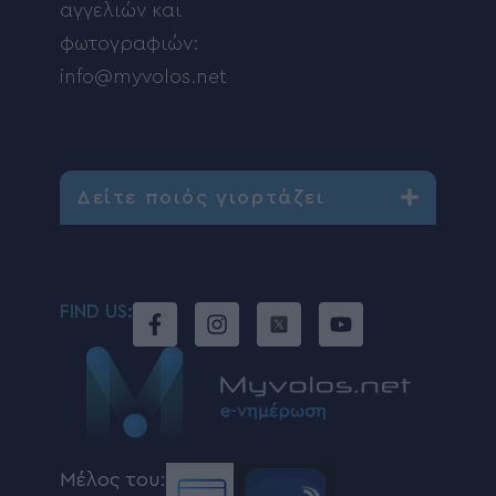
αγγελιών και
φωτογραφιών:
info@myvolos.net
Δείτε ποιός γιορτάζει
FIND US:
Μέλος του: