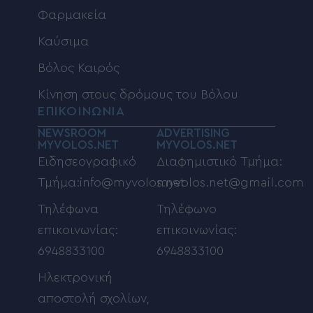
Φαρμακεία
Καύσιμα
Βόλος Καιρός
Κίνηση στους δρόμους του Βόλου
ΕΠΙΚΟΙΝΩΝΙΑ
NEWSROOM
ADVERTISING
MYVOLOS.NET
MYVOLOS.NET
Ειδησεογραφικό
Διαφημιστικό Τμήμα:
Τμήμα:info@myvolos.net
myvolos.net@gmail.com
Τηλέφωνα
Τηλέφωνο
επικοινωνίας:
επικοινωνίας:
6948833100
6948833100
Ηλεκτρονική
αποστολή σχολίων,