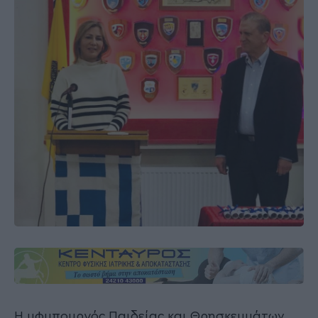
Η υφυπουργός Παιδείας και Θρησκευμάτων