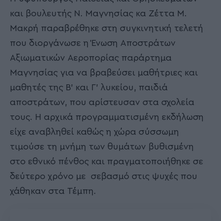
και βουλευτής Ν. Μαγνησίας κα Ζέττα Μ.
Μακρή παραβρέθηκε στη συγκινητική τελετή
που διοργάνωσε η Ένωση Αποστράτων
Αξιωματικών Αεροπορίας παράρτημα
Μαγνησίας για να βραβεύσει μαθήτριες και
μαθητές της Β’ και Γ’ λυκείου, παιδιά
αποστράτων, που αρίστευσαν στα σχολεία
τους. Η αρχικά προγραμματισμένη εκδήλωση
είχε αναβληθεί καθώς η χώρα σύσσωμη
τιμούσε τη μνήμη των θυμάτων βυθισμένη
στο εθνικό πένθος και πραγματοποιήθηκε σε
δεύτερο χρόνο με σεβασμό στις ψυχές που
χάθηκαν στα Τέμπη.