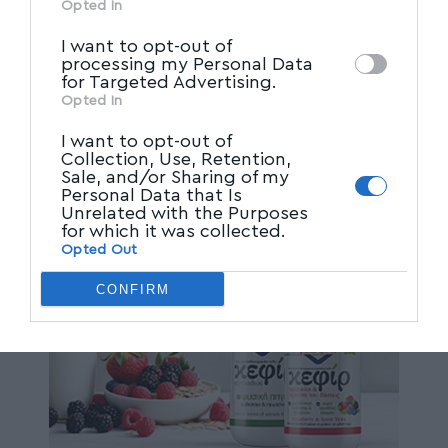
other third parties.
Opted In
I want to opt-out of
processing my Personal Data
for Targeted Advertising.
Opted In
I want to opt-out of
Collection, Use, Retention,
Sale, and/or Sharing of my
Personal Data that Is
Unrelated with the Purposes
for which it was collected.
Opted Out
CONFIRM