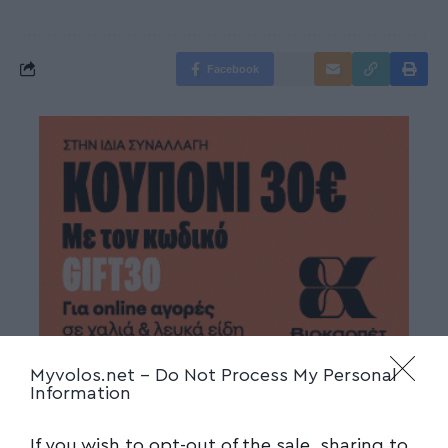
Facebook
Myvolos.net -
Do Not Process My Personal
Information
If you wish to opt-out of the sale, sharing to