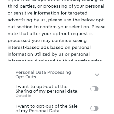
third parties, or processing of your personal
or sensitive information for targeted
advertising by us, please use the below opt-
out section to confirm your selection. Please
note that after your opt-out request is
processed you may continue seeing
interest-based ads based on personal
information utilized by us or personal
information disclosed to third parties prior
to your opt-out. You may separately opt-out
Personal Data Processing
of the further disclosure of your personal
Opt Outs
information by third parties on the IAB’s list
I want to opt-out of the
of downstream participants. This
Sharing of my personal data.
information may also be disclosed by us to
Opted In
IAB’s List of Downstream
third parties on the
I want to opt-out of the Sale
Participants
that may further disclose it to
of my Personal Data.