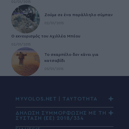
02/01/2015
Ζούμε σε ένα παράλληλο σύμπαν
02/01/2015
Ο εκνευρισμός του Αχιλλέα Μπέου
02/01/2015
To σκαρπέλο δεν κάνει για
κατσαβίδι
03/01/2015
MYVOLOS.NET | ΤΑΥΤΟΤΗΤΑ
ΔΗΛΩΣΗ ΣΥΜΜΟΡΦΩΣΗΣ ΜΕ ΤΗ
ΣΥΣΤΑΣΗ (ΕΕ) 2018/334