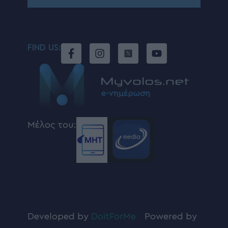
FIND US:
Μέλος του:
Developed by
DoitForMe
|
Powered by