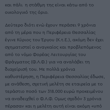
και πάλι η στάθμη της είναι κάτω από το
οικολογικό της όριο.
Δεύτερο διότι ενώ έχουν περάσει 9 χρόνια
από τη μέρα που η Περιφέρεια Θεσσαλίας
έγινε Κύριος του Έργου (Κ.τ.Ε.), ακόμη δεν έχει
σχηματιστεί ο αναγκαίος και προβλεπόμενος
από το νόμο Φορέας Λειτουργίας του
Φράγματος (Φ.Λ.Φ.) για να αναλάβει τη
διαχείρισή του. Με πολλά χρόνια
καθυστέρηση, η Περιφέρεια Θεσσαλίας έδωσε,
με ανάθεση, σχετική μελέτη σε εταιρεία με το
τεράστιο ποσό των 318.000 ευρώ προκειμένου
να αναδειχθεί ο Φ.Λ.Φ. Όμως σχεδόν 3 χρόνια
πέρασαν και η μελέτη αυτή είναι ακόμη «υπό