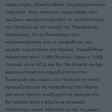
ταμιευτήρα, εξακολουθούν να χρησιμοποιούν
νερό από τους τοπικούς ταμιευτήρες που
γεμίζουν καταχρηστικά από το αντλιοστάσιο
του Πηνειού με την ανοχή της Περιφέρειας
Θεσσαλίας. Το αντλιοστάσιο, που
κατασκευάστηκε για να τροφοδοτεί τον
μεγάλο ταμιευτήρα της Κάρλας, παραδόθηκε
παράτυπα στον ΤΟΕΒ Πηνειού. Όμως ο ΤΟΕΒ
Πηνειού είναι ΝΠΙΔ και δεν θα έπρεπε να έχει
καμία εμπλοκή και αρμοδιότητα στην
διαχείριση του νερού του Πηνειού το οποίο
προορίζεται για να τροφοδοτεί την Κάρλα.
Δεν είναι λοιπόν ανεξήγητο το γεγονός ότι
δεν γέμισε ποτέ η Κάρλα με επαρκείς
ποσότητες νερού. Μάλιστα αυτές τις μέρες