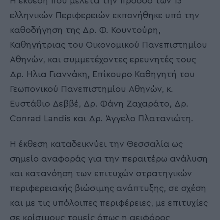
Η έκθεση που μελετά την πρόοδο των 13
ελληνικών Περιφερειών εκπονήθηκε υπό την
καθοδήγηση της Δρ. Φ. Κουντούρη,
Καθηγήτριας του Οικονομικού Πανεπιστημίου
Αθηνών, και συμμετέχοντες ερευνητές τους
Δρ. Ηλια Γιαννάκη, Επίκουρο Καθηγητή του
Γεωπονικού Πανεπιστημίου Αθηνών, κ.
Ευστάθιο Δεββέ, Δρ. Φάνη Ζαχαράτο, Δρ.
Conrad Landis και Δρ. Άγγελο Πλατανιώτη.
Η έκθεση καταδεικνύει την Θεσσαλία ως
σημείο αναφοράς για την περαιτέρω ανάλυση
και κατανόηση των επιτυχών στρατηγικών
περιφερειακής βιώσιμης ανάπτυξης, σε σχέση
και με τις υπόλοιπες περιφέρειες, με επιτυχίες
σε κρίσιμους τομείς όπως η αειφόρος