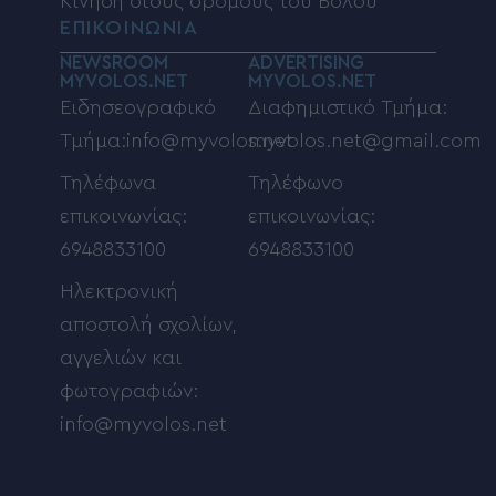
Κίνηση στους δρόμους του Βόλου
ΕΠΙΚΟΙΝΩΝΙΑ
NEWSROOM
ADVERTISING
MYVOLOS.NET
MYVOLOS.NET
Ειδησεογραφικό
Διαφημιστικό Τμήμα:
Τμήμα:info@myvolos.net
myvolos.net@gmail.com
Τηλέφωνα
Τηλέφωνο
επικοινωνίας:
επικοινωνίας:
6948833100
6948833100
Ηλεκτρονική
αποστολή σχολίων,
αγγελιών και
φωτογραφιών:
info@myvolos.net