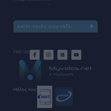
Δείτε ποιός γιορτάζει
FIND US:
Μέλος του: