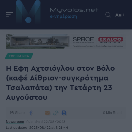
Aa
ΤΟΠΙΚΑ ΝΕΑ
Η Έφη Αχτσιόγλου στον Βόλο
(καφέ Αίθριον-συγκρότημα
Τσαλαπάτα) την Τετάρτη 23
Αυγούστου
Share
0 Min Read
Newsroom
Published 22/08/2023
Last updated: 2023/08/22 at 8:21 ΜΜ