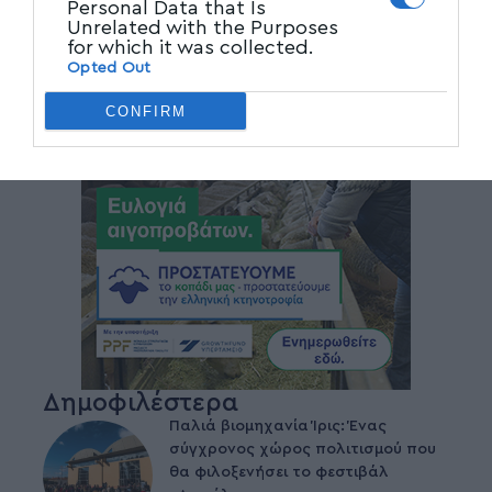
Personal Data that Is
Unrelated with the Purposes
for which it was collected.
Opted Out
CONFIRM
Δημοφιλέστερα
Παλιά βιομηχανία Ίρις: Ένας
σύγχρονος χώρος πολιτισμού που
θα φιλοξενήσει το φεστιβάλ