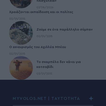
«Αισχύλεια»
07/08/2026
Χρειάζονται εκπαίδευση και οι πολίτες
02/01/2015
Ζούμε σε ένα παράλληλο σύμπαν
02/01/2015
Ο εκνευρισμός του Αχιλλέα Μπέου
02/01/2015
To σκαρπέλο δεν κάνει για
κατσαβίδι
03/01/2015
MYVOLOS.NET | ΤΑΥΤΟΤΗΤΑ