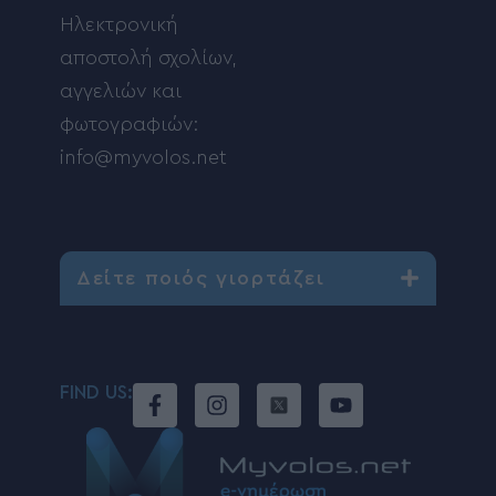
Ηλεκτρονική
αποστολή σχολίων,
αγγελιών και
φωτογραφιών:
info@myvolos.net
Δείτε ποιός γιορτάζει
FIND US: