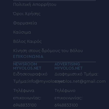
Πολιτική Απορρήτου
Όροι Χρήσης
Φαρμακεία
Καύσιμα
Βόλος Καιρός
Κίνηση στους δρόμους του Βόλου
ΕΠΙΚΟΙΝΩΝΙΑ
NEWSROOM
ADVERTISING
MYVOLOS.NET
MYVOLOS.NET
Ειδησεογραφικό
Διαφημιστικό Τμήμα:
Τμήμα:info@myvolos.net
myvolos.net@gmail.com
Τηλέφωνα
Τηλέφωνο
επικοινωνίας:
επικοινωνίας:
6948833100
6948833100