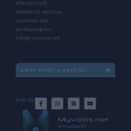
Ηλεκτρονική
αποστολή σχολίων,
αγγελιών και
φωτογραφιών:
info@myvolos.net
Δείτε ποιός γιορτάζει
FIND US: