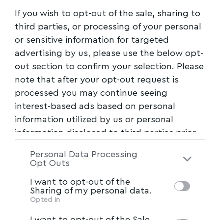
If you wish to opt-out of the sale, sharing to
third parties, or processing of your personal
or sensitive information for targeted
advertising by us, please use the below opt-
out section to confirm your selection. Please
note that after your opt-out request is
processed you may continue seeing
interest-based ads based on personal
information utilized by us or personal
information disclosed to third parties prior
to your opt-out. You may separately opt-out
Personal Data Processing
of the further disclosure of your personal
Opt Outs
information by third parties on the IAB’s list
I want to opt-out of the
of downstream participants. This
Sharing of my personal data.
information may also be disclosed by us to
Opted In
IAB’s List of Downstream
third parties on the
I want to opt-out of the Sale