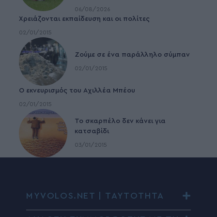
06/08/2026
Χρειάζονται εκπαίδευση και οι πολίτες
02/01/2015
Ζούμε σε ένα παράλληλο σύμπαν
02/01/2015
Ο εκνευρισμός του Αχιλλέα Μπέου
02/01/2015
To σκαρπέλο δεν κάνει για
κατσαβίδι
03/01/2015
MYVOLOS.NET | ΤΑΥΤΟΤΗΤΑ