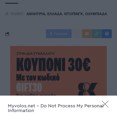
ΑΘΛΗΤΡΙΑ
,
ΕΛΛΑΔΑ
,
ΝΤΟΠΙΝΓΚ
,
ΟΛΥΜΠΙΑΔΑ
TAGGED:
Facebook
Myvolos.net -
Do Not Process My Personal
Information