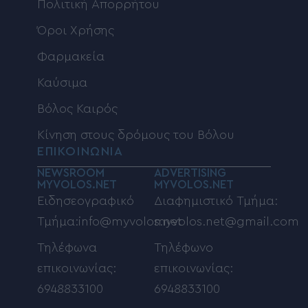
Πολιτική Απορρήτου
Όροι Χρήσης
Φαρμακεία
Καύσιμα
Βόλος Καιρός
Κίνηση στους δρόμους του Βόλου
ΕΠΙΚΟΙΝΩΝΙΑ
NEWSROOM
ADVERTISING
MYVOLOS.NET
MYVOLOS.NET
Ειδησεογραφικό
Διαφημιστικό Τμήμα:
Τμήμα:info@myvolos.net
myvolos.net@gmail.com
Τηλέφωνα
Τηλέφωνο
επικοινωνίας:
επικοινωνίας:
6948833100
6948833100