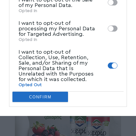
Participants
that may further disclose it to
of my Personal Data.
other third parties.
Opted In
I want to opt-out of
processing my Personal Data
for Targeted Advertising.
Opted In
I want to opt-out of
Collection, Use, Retention,
Sale, and/or Sharing of my
Personal Data that Is
Unrelated with the Purposes
for which it was collected.
Opted Out
CONFIRM