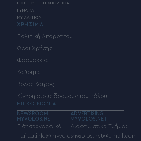
ΕΠΙΣΤΗΜΗ – ΤΕΧΝΟΛΟΓΙΑ
ΓΥΝΑΙΚΑ
MY ΑΛΕΠΟΥ
ΧΡΗΣΙΜΑ
Πολιτική Απορρήτου
Όροι Χρήσης
Φαρμακεία
Καύσιμα
Βόλος Καιρός
Κίνηση στους δρόμους του Βόλου
ΕΠΙΚΟΙΝΩΝΙΑ
NEWSROOM
ADVERTISING
MYVOLOS.NET
MYVOLOS.NET
Ειδησεογραφικό
Διαφημιστικό Τμήμα:
Τμήμα:info@myvolos.net
myvolos.net@gmail.com