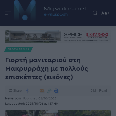
Aa
ΠΡΩΤΗ ΣΕΛΙΔΑ
Γιορτή μανιταριού στη
Μακρυρράχη με πολλούς
επισκέπτες (εικόνες)
Share
0 Min Read
Newsroom
Published 06/10/2025
Last updated: 2025/10/06 at 1:57 ΜΜ