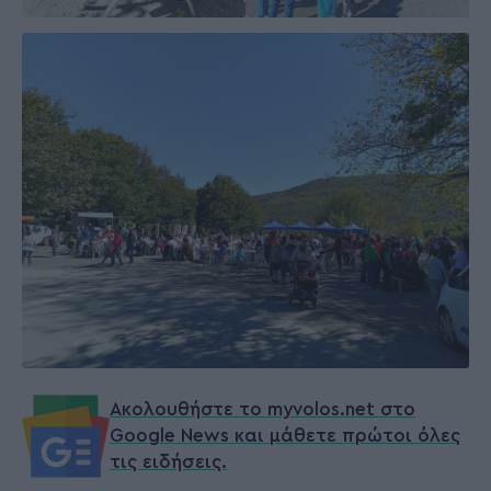
Ακολουθήστε το myvolos.net στο
Google News και μάθετε πρώτοι όλες
τις ειδήσεις.