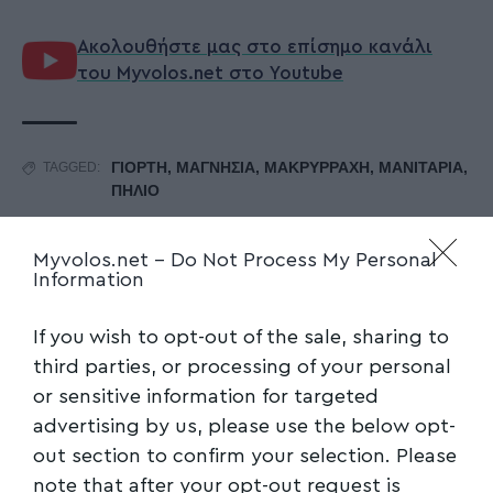
Ακολουθήστε μας στο επίσημο κανάλι
του Myvolos.net στο Youtube
ΓΙΟΡΤΗ
,
ΜΑΓΝΗΣΙΑ
,
ΜΑΚΡΥΡΡΑΧΗ
,
ΜΑΝΙΤΑΡΙΑ
,
TAGGED:
ΠΗΛΙΟ
Myvolos.net -
Do Not Process My Personal
Facebook
Information
If you wish to opt-out of the sale, sharing to
third parties, or processing of your personal
or sensitive information for targeted
advertising by us, please use the below opt-
out section to confirm your selection. Please
note that after your opt-out request is