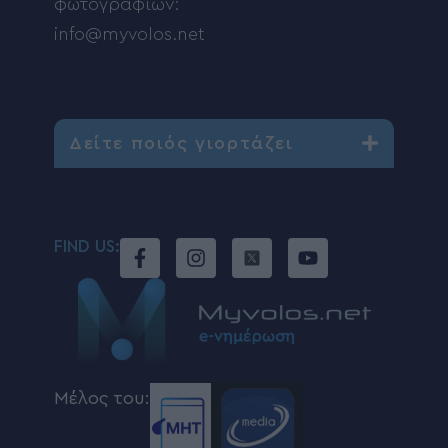
φωτογραφιών:
info@myvolos.net
Δείτε ποιός γιορτάζει
FIND US:
Μέλος του: