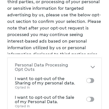
third parties, or processing of your personal
or sensitive information for targeted
advertising by us, please use the below opt-
out section to confirm your selection. Please
note that after your opt-out request is
processed you may continue seeing
interest-based ads based on personal
information utilized by us or personal
information disclosed to third parties prior
to your opt-out. You may separately opt-out
Personal Data Processing
of the further disclosure of your personal
Opt Outs
information by third parties on the IAB’s list
I want to opt-out of the
of downstream participants. This
Sharing of my personal data.
information may also be disclosed by us to
Opted In
IAB’s List of Downstream
third parties on the
I want to opt-out of the Sale
Participants
that may further disclose it to
of my Personal Data.
other third parties.
Opted In