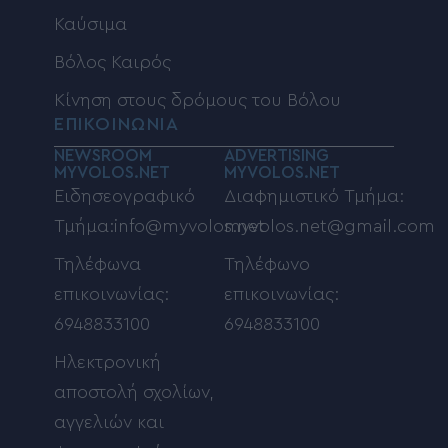
Καύσιμα
Βόλος Καιρός
Κίνηση στους δρόμους του Βόλου
ΕΠΙΚΟΙΝΩΝΙΑ
NEWSROOM
ADVERTISING
MYVOLOS.NET
MYVOLOS.NET
Ειδησεογραφικό
Διαφημιστικό Τμήμα:
Τμήμα:info@myvolos.net
myvolos.net@gmail.com
Τηλέφωνα
Τηλέφωνο
επικοινωνίας:
επικοινωνίας:
6948833100
6948833100
Ηλεκτρονική
αποστολή σχολίων,
αγγελιών και