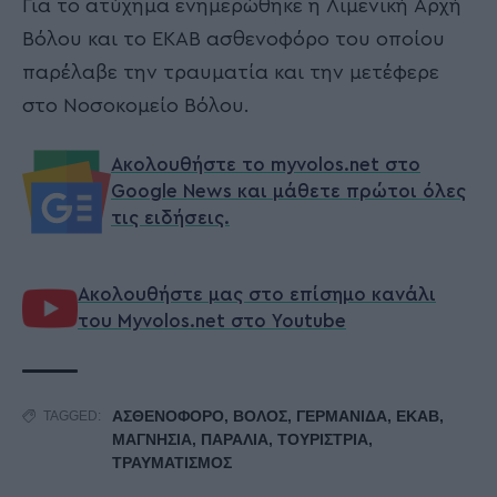
Για το ατύχημα ενημερώθηκε η Λιμενική Αρχή
Βόλου και το ΕΚΑΒ ασθενοφόρο του οποίου
παρέλαβε την τραυματία και την μετέφερε
στο Νοσοκομείο Βόλου.
Ακολουθήστε το myvolos.net στο
Google News και μάθετε πρώτοι όλες
τις ειδήσεις.
Ακολουθήστε μας στο επίσημο κανάλι
του Myvolos.net στο Youtube
ΑΣΘΕΝΟΦΟΡΟ
,
ΒΟΛΟΣ
,
ΓΕΡΜΑΝΙΔΑ
,
ΕΚΑΒ
,
TAGGED:
ΜΑΓΝΗΣΙΑ
,
ΠΑΡΑΛΙΑ
,
ΤΟΥΡΙΣΤΡΙΑ
,
ΤΡΑΥΜΑΤΙΣΜΟΣ