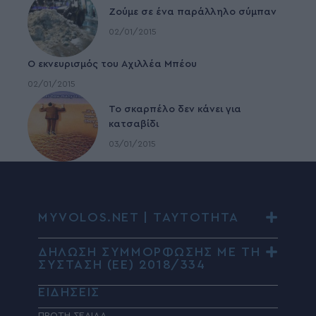
Ζούμε σε ένα παράλληλο σύμπαν
02/01/2015
Ο εκνευρισμός του Αχιλλέα Μπέου
02/01/2015
To σκαρπέλο δεν κάνει για
κατσαβίδι
03/01/2015
MYVOLOS.NET | ΤΑΥΤΟΤΗΤΑ
ΔΗΛΩΣΗ ΣΥΜΜΟΡΦΩΣΗΣ ΜΕ ΤΗ
ΣΥΣΤΑΣΗ (ΕΕ) 2018/334
ΕΙΔΗΣΕΙΣ