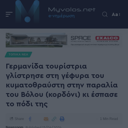
Aa
ΤΟΠΙΚΑ ΝΕΑ
Γερμανίδα τουρίστρια
γλίστρησε στη γέφυρα του
κυματοθραύστη στην παραλία
του Βόλου (κορδόνι) κι έσπασε
το πόδι της
Share
1 Min Read
Newsroom
Published 13/06/2024