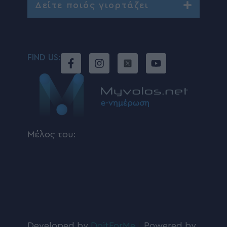
Δείτε ποιός γιορτάζει
FIND US:
Μέλος του:
Developed by
DoitForMe
|
Powered by