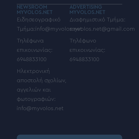
NEWSROOM
ADVERTISING
MYVOLOS.NET
MYVOLOS.NET
Ειδησεογραφικό
Διαφημιστικό Τμήμα:
Τμήμα:info@myvolos.net
myvolos.net@gmail.com
Τηλέφωνα
Τηλέφωνο
επικοινωνίας:
επικοινωνίας:
6948833100
6948833100
Ηλεκτρονική
αποστολή σχολίων,
αγγελιών και
φωτογραφιών:
info@myvolos.net