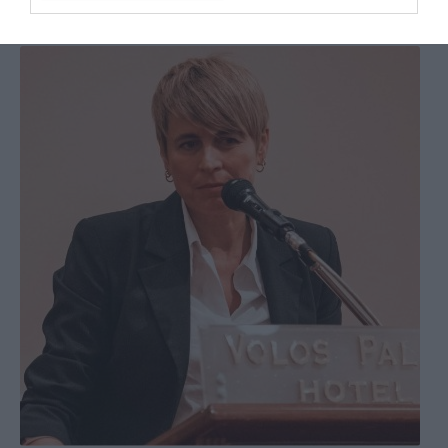
Ανάπτυξης: Βάσια Κουτσούκου