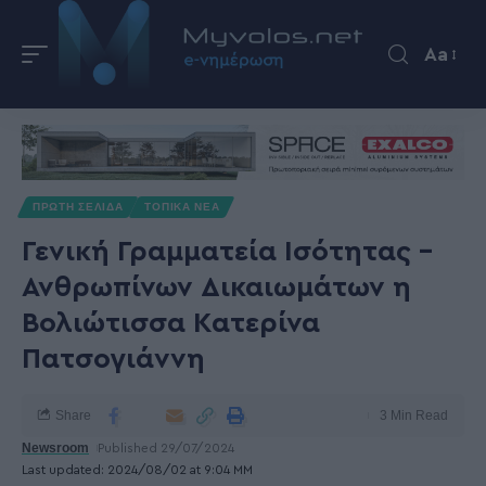
Aa
ΠΡΩΤΗ ΣΕΛΙΔΑ
ΤΟΠΙΚΑ ΝΕΑ
Γενική Γραμματεία Ισότητας –
Ανθρωπίνων Δικαιωμάτων η
Βολιώτισσα Κατερίνα
Πατσογιάννη
Share
3 Min Read
Newsroom
Published 29/07/2024
Last updated: 2024/08/02 at 9:04 ΜΜ