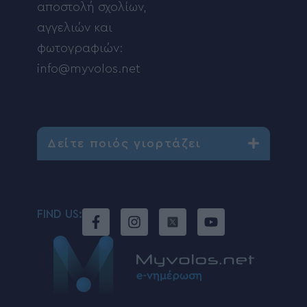
αποστολή σχολίων,
αγγελιών και
φωτογραφιών:
info@myvolos.net
Δείτε ποιός γιορτάζει
FIND US: