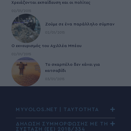
Χρειάζονται εκπαίδευση και οι πολίτες
02/01/2015
Ζούμε σε ένα παράλληλο σύμπαν
02/01/2015
Ο εκνευρισμός του Αχιλλέα Μπέου
02/01/2015
To σκαρπέλο δεν κάνει για
κατσαβίδι
03/01/2015
MYVOLOS.NET | ΤΑΥΤΟΤΗΤΑ
ΔΗΛΩΣΗ ΣΥΜΜΟΡΦΩΣΗΣ ΜΕ ΤΗ
ΣΥΣΤΑΣΗ (ΕΕ) 2018/334