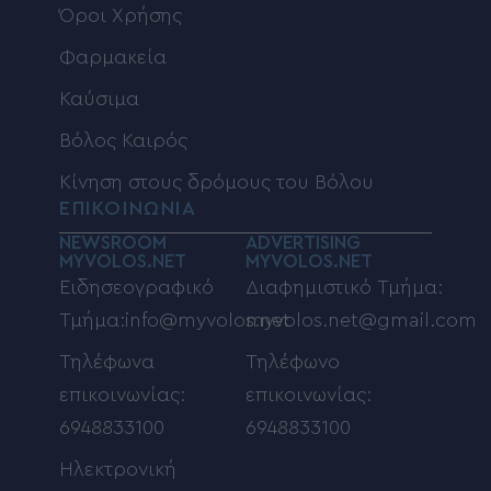
Όροι Χρήσης
Φαρμακεία
Καύσιμα
Βόλος Καιρός
Κίνηση στους δρόμους του Βόλου
ΕΠΙΚΟΙΝΩΝΙΑ
NEWSROOM
ADVERTISING
MYVOLOS.NET
MYVOLOS.NET
Ειδησεογραφικό
Διαφημιστικό Τμήμα:
Τμήμα:info@myvolos.net
myvolos.net@gmail.com
Τηλέφωνα
Τηλέφωνο
επικοινωνίας:
επικοινωνίας:
6948833100
6948833100
Ηλεκτρονική