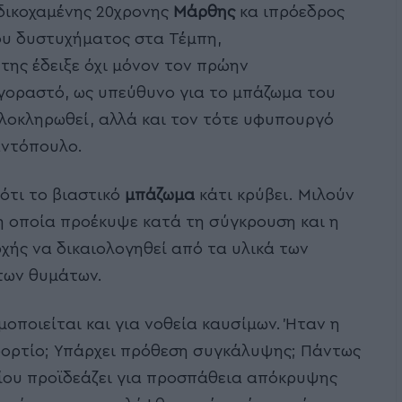
αδικοχαμένης 20χρονης
Μάρθης
κα ιπρόεδρος
υ δυστυχήματος στα Τέμπη,
 της έδειξε όχι μόνον τον πρώην
γοραστό, ως υπεύθυνο για το μπάζωμα του
ολοκληρωθεί, αλλά και τον τότε υφυπουργό
ντόπουλο.
ότι το βιαστικό
μπάζωμα
κάτι κρύβει. Μιλούν
η οποία προέκυψε κατά τη σύγκρουση και η
χής να δικαιολογηθεί από τα υλικά των
των θυμάτων.
μοποιείται και για νοθεία καυσίμων. Ήταν η
φορτίο; Υπάρχει πρόθεση συγκάλυψης; Πάντως
ίου προϊδεάζει για προσπάθεια απόκρυψης