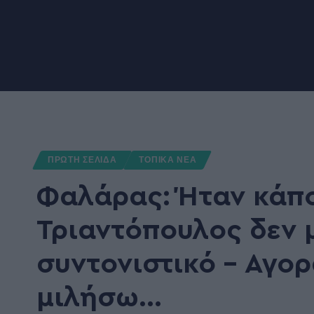
ΠΡΩΤΗ ΣΕΛΙΔΑ
ΤΟΠΙΚΑ ΝΕΑ
Φαλάρας: Ήταν κάπο
Τριαντόπουλος δεν 
συντονιστικό – Αγο
μιλήσω…