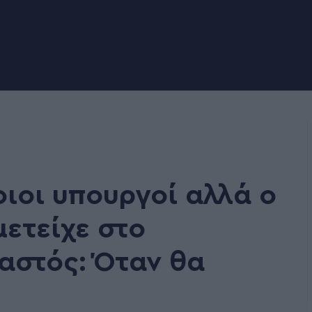
ιοι υπουργοί αλλά ο
μετείχε στο
ραστός: Όταν θα