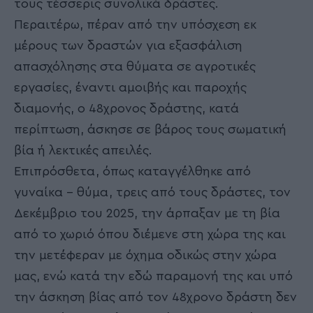
τους τέσσερις συνολικά δράστες.
Περαιτέρω, πέραν από την υπόσχεση εκ
μέρους των δραστών για εξασφάλιση
απασχόλησης στα θύματα σε αγροτικές
εργασίες, έναντι αμοιβής και παροχής
διαμονής, ο 48χρονος δράστης, κατά
περίπτωση, άσκησε σε βάρος τους σωματική
βία ή λεκτικές απειλές.
Επιπρόσθετα, όπως καταγγέλθηκε από
γυναίκα – θύμα, τρεις από τους δράστες, τον
Δεκέμβριο του 2025, την άρπαξαν με τη βία
από το χωριό όπου διέμενε στη χώρα της και
την μετέφεραν με όχημα οδικώς στην χώρα
μας, ενώ κατά την εδώ παραμονή της και υπό
την άσκηση βίας από τον 48χρονο δράστη δεν