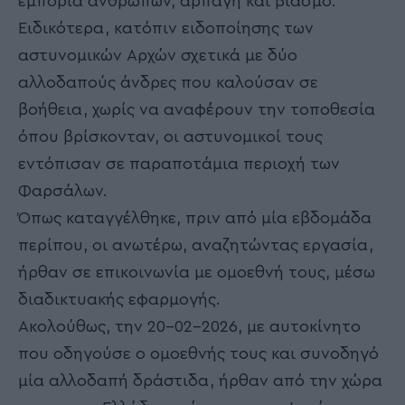
εμπορία ανθρώπων, αρπαγή και βιασμό.
Ειδικότερα, κατόπιν ειδοποίησης των
αστυνομικών Αρχών σχετικά με δύο
αλλοδαπούς άνδρες που καλούσαν σε
βοήθεια, χωρίς να αναφέρουν την τοποθεσία
όπου βρίσκονταν, οι αστυνομικοί τους
εντόπισαν σε παραποτάμια περιοχή των
Φαρσάλων.
Όπως καταγγέλθηκε, πριν από μία εβδομάδα
περίπου, οι ανωτέρω, αναζητώντας εργασία,
ήρθαν σε επικοινωνία με ομοεθνή τους, μέσω
διαδικτυακής εφαρμογής.
Ακολούθως, την 20-02-2026, με αυτοκίνητο
που οδηγούσε ο ομοεθνής τους και συνοδηγό
μία αλλοδαπή δράστιδα, ήρθαν από την χώρα