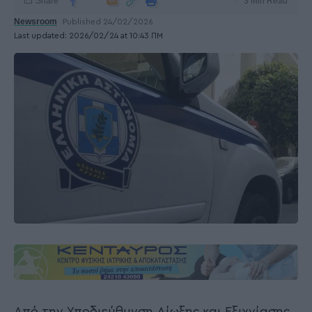
Share
3 Min Read
Newsroom
Published 24/02/2026
Last updated: 2026/02/24 at 10:43 ΠΜ
Από την Υποδιεύθυνση Δίωξης και Εξιχνίασης