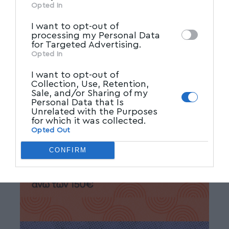
ΕΜΠΟΡΙΑ
,
ΣΥΛΛΗΨΕΙΣ
,
ΦΑΡΣΑΛΑ
other third parties.
Opted In
I want to opt-out of
processing my Personal Data
Facebook
for Targeted Advertising.
Opted In
I want to opt-out of
Collection, Use, Retention,
Sale, and/or Sharing of my
Personal Data that Is
Unrelated with the Purposes
for which it was collected.
Opted Out
CONFIRM