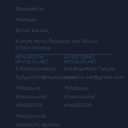
Φαρμακεία
Καύσιμα
Βόλος Καιρός
Κίνηση στους δρόμους του Βόλου
ΕΠΙΚΟΙΝΩΝΙΑ
NEWSROOM
ADVERTISING
MYVOLOS.NET
MYVOLOS.NET
Ειδησεογραφικό
Διαφημιστικό Τμήμα:
Τμήμα:info@myvolos.net
myvolos.net@gmail.com
Τηλέφωνα
Τηλέφωνο
επικοινωνίας:
επικοινωνίας:
6948833100
6948833100
Ηλεκτρονική
αποστολή σχολίων,