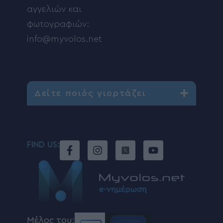
αγγελιών και
φωτογραφιών:
info@myvolos.net
Δείτε ποιός γιορτάζει
FIND US:
Μέλος του: