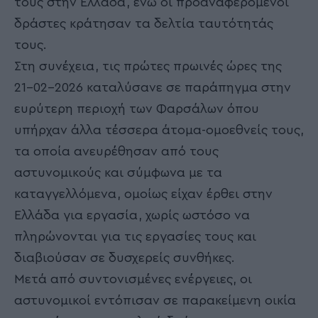
τους στην Ελλάδα, ενώ οι προαναφερόμενοι
δράστες κράτησαν τα δελτία ταυτότητάς
τους.
Στη συνέχεια, τις πρώτες πρωινές ώρες της
21-02-2026 καταλύσανε σε παράπηγμα στην
ευρύτερη περιοχή των Φαρσάλων όπου
υπήρχαν άλλα τέσσερα άτομα-ομοεθνείς τους,
τα οποία ανευρέθησαν από τους
αστυνομικούς και σύμφωνα με τα
καταγγελλόμενα, ομοίως είχαν έρθει στην
Ελλάδα για εργασία, χωρίς ωστόσο να
πληρώνονται για τις εργασίες τους και
διαβιούσαν σε δυσχερείς συνθήκες.
Μετά από συντονισμένες ενέργειες, οι
αστυνομικοί εντόπισαν σε παρακείμενη οικία