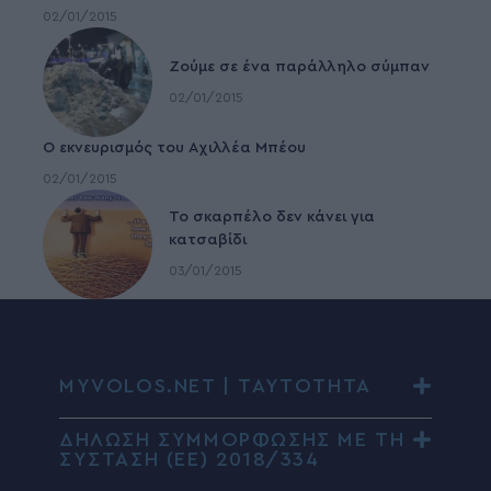
02/01/2015
Ζούμε σε ένα παράλληλο σύμπαν
02/01/2015
Ο εκνευρισμός του Αχιλλέα Μπέου
02/01/2015
To σκαρπέλο δεν κάνει για
κατσαβίδι
03/01/2015
MYVOLOS.NET | ΤΑΥΤΟΤΗΤΑ
ΔΗΛΩΣΗ ΣΥΜΜΟΡΦΩΣΗΣ ΜΕ ΤΗ
ΣΥΣΤΑΣΗ (ΕΕ) 2018/334